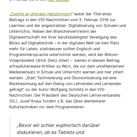
„
Zweifel an digitalen Heilsbringern
“ lautet der Titel eines
Beitrags in den VDI-Nachrichten vom 5. Februar 2016 zur
Learntec und der angestrebten Digitalisierung von Schulen und
Unterrichts. Neben den Branchenvertretern der
Digitalwirtschaft mit ihrer berufsbedingten Verengung des
Blicks auf Digitaltechnik – in der digitalen Welt sei kein Platz
mehr für Latein, stattdessen sollten Englisch und
Programmiersprache unterrichtet werden, wird der Bitkom-
Vizepräsident Ulrich Dietz zitiert – kamen in diesem Beitrag
erfreulicherweise Kritiker zu Wort, die vor dem unreflektiertem
Medieneinsatz in Schule und Unterricht warnen und hier zitiert
werden. „Statt Technisierung und Ökonomisierung sei eine
Rückbesinnung auf den Dialog von Lehrenden und Lernenden
gefragt“ so der Autor Wolfgang Schmitz in den VDI-
Nachrichten. Der Präsident des Deutschen Lehrerverbandes
(DL), Josef Kraus fordert z.B. das Üben elementarer
Kulturtechniken vor dem Programmieren:
„Bevor wir schier euphorisch darüber
diskutieren, ob es Tablets und