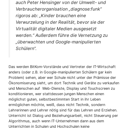
auch Peter Hensinger von der Umwelt- und
Verbraucherorganisation „diagnose:funk“
rigoros ab: „Kinder brauchen eine
Verwurzelung in der Realität, bevor sie der
Virtualität digitaler Medien ausgesetzt
werden.“ Außerdem führe die Vernetzung zu
„überwachten und Google-manipulierten
Schülern“.
Das werden BitKom-Vorstände und Vertreter der IT-Wirtschaft
anders (oder z.B. in Google-manipulierten Schülern gar kein
Problem) sehen, aber wer Schule nicht unter der Prämisse der
Ökonomiserung sieht, um dort Technik und Geräte zu verkaufen
und Menschen auf Web-Dienste, Display und Touchscreen zu
konditionieren, wer stattdessen jungen Menschen einen
möglichst guten, selbstbestimmten Start in ihr Leben
ermöglichen möchte, weiß, dass nicht Technik, sondern
Lehrerinnen und Lehrer nötig sind für das Lehren und Erziehen.
Unterricht ist Dialog und Beziehungsarbeit, nicht Steuerung per
Algorithmus, auch wenn IT-Unternehmen dann aus dem
Unterrichten in Schulen und Hochschulen keine