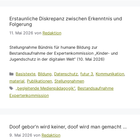
Erstaunliche Diskrepanz zwischen Erkenntnis und
Folgerung
11. Mai 2026
von
Redaktion
Stellungnahme Bündnis für humane Bildung zur
Bestandsaufnahme der Expertenkommission „Kinder- und
Jugendschutz in der digitalen Welt“ (10. Mai 2026)
Kategorien
Basistexte
,
Bildung
,
Datenschutz
,
futur 3
,
Kommunikation
,
material
,
Publikationen
,
Stellungnahmen
Schlagwörter
„begleitende Medienpädagogik“
,
Bestandsaufnahme
Expertenkommission
Doof gebor’n wird keiner, doof wird man gemacht …
9. Mai 2026
von
Redaktion