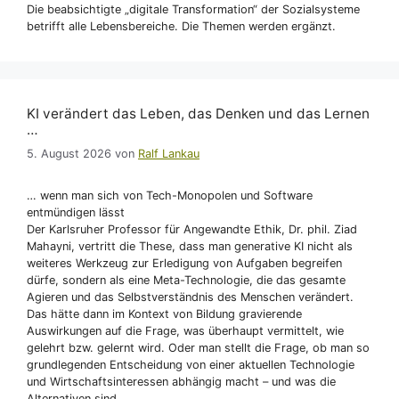
Die beabsichtigte „digitale Transformation“ der Sozialsysteme
betrifft alle Lebensbereiche. Die Themen werden ergänzt.
KI verändert das Leben, das Denken und das Lernen
…
5. August 2026
von
Ralf Lankau
… wenn man sich von Tech-Monopolen und Software
entmündigen lässt
Der Karlsruher Professor für Angewandte Ethik, Dr. phil. Ziad
Mahayni, vertritt die These, dass man generative KI nicht als
weiteres Werkzeug zur Erledigung von Aufgaben begreifen
dürfe, sondern als eine Meta-Technologie, die das gesamte
Agieren und das Selbstverständnis des Menschen verändert.
Das hätte dann im Kontext von Bildung gravierende
Auswirkungen auf die Frage, was überhaupt vermittelt, wie
gelehrt bzw. gelernt wird. Oder man stellt die Frage, ob man so
grundlegenden Entscheidung von einer aktuellen Technologie
und Wirtschaftsinteressen abhängig macht – und was die
Alternativen sind.