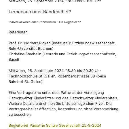
Mittwoch, 25. September 2024, 18:30 bis 20:30 Uhr
Lerncoach oder Bandenchef?
Individualisieren oder Sozialisieren – Ein Gegensatz?
Referenten:
Prof. Dr. Norbert Ricken (Institut für Erziehungswissenschaft,
Ruhr-Universität Bochum)
Christine Staehelin (Lehrerin und Erziehungswissenschafterin,
Basel)
Mittwoch, 25. September 2024, 18:30 bis 20:30 Uhr
Fachhochschule St. Gallen, Rosenbergstrasse 59 (beim
Bahnhof St. Gallen)
Eine Vortragsreihe unter dem Patronat der Vereinigung
Ostschweizer Kinderärzte und des Ostschweizer Kinderspitals.
Weitere Details entnehmen Sie bitte beiliegendem Flyer. Die
Vortragsreihe ist öffentlich, kostenlos und ohne Voranmeldung
zu besuchen.
Begleitbrief Pädiatrie Schule Gesellschaft 25-9-2024