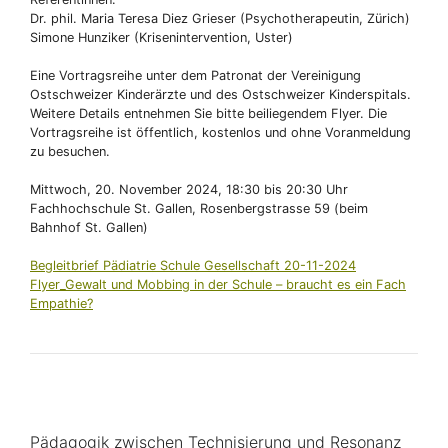
Dr. phil. Maria Teresa Diez Grieser (Psychotherapeutin, Zürich)
Simone Hunziker (Krisenintervention, Uster)
Eine Vortragsreihe unter dem Patronat der Vereinigung
Ostschweizer Kinderärzte und des Ostschweizer Kinderspitals.
Weitere Details entnehmen Sie bitte beiliegendem Flyer. Die
Vortragsreihe ist öffentlich, kostenlos und ohne Voranmeldung
zu besuchen.
Mittwoch, 20. November 2024, 18:30 bis 20:30 Uhr
Fachhochschule St. Gallen, Rosenbergstrasse 59 (beim
Bahnhof St. Gallen)
Begleitbrief Pädiatrie Schule Gesellschaft 20-11-2024
Flyer_Gewalt und Mobbing in der Schule – braucht es ein Fach
Empathie?
Pädagogik zwischen Technisierung und Resonanz