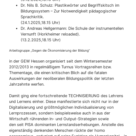
Dr. Nils B. Schulz: Plastikwörter und Begriffskitsch im
Bildungssystem – Zur Notwendigkeit pädagogischer
Sprachkritik.
(24.1.2025,18.15 Uhr)
Dr. Andreas Hellgermann: Die Schule der instrumentellen
Vernunft (Horkheimer reloaded).
(13.2.2025,18.15 Uhr)
Arbeitsgruppe „Gegen die Ökonomisierung der Bildung“
in der GEW Hessen organisiert seit dem Wintersemester
2012/2013 in regelmäßigem Turnus Vortragsreihen bzw.
Thementage, die einen kritischen Blich auf die fatalen
Auswirkungen der neoliberalen Bildungspolitik der letzten
Jahrzehnte werfen.
Damit ging eine fortschreitende TECHNISIERUNG des Lehrens
und Lernens einher. Diese manifestierte sich nicht nur in der
Digitalisierung und größtmöglichen Individualisierung von
Lernprozessen, sondern beispielsweise auch in aus der
Wirtschaft rührenden In- und Output-Strategien sowie
den seit PISA dominanten Lernstandserhebungen. Anstelle des
eigenständig denkenden Menschen rückte der homo