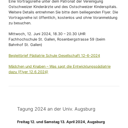
Eine Vortragsreihe unter dem Patronat der Vereinigung
Ostschweizer Kinderärzte und des Ostschweizer Kinderspitals.
Weitere Details entnehmen Sie bitte dem beiliegenden Flyer. Die
Vortragsreihe ist öffentlich, kostenlos und ohne Voranmeldung
zu besuchen.
Mittwoch, 12. Juni 2024, 18.30 – 20.30 UHR
Fachhochschule St. Gallen, Rosenbergstrasse 59 (beim
Bahnhof St. Gallen)
Begleitbrief Pädiatrie Schule Gesellschaft 12-6-2024
Mädchen und Knaben – Was sagt die Entwicklungspädiatrie
dazu (Flyer 12.6.2024)
Tagung 2024 an der Univ. Augsburg
Freitag 12. und Samstag 13. April 2024, Augsburg