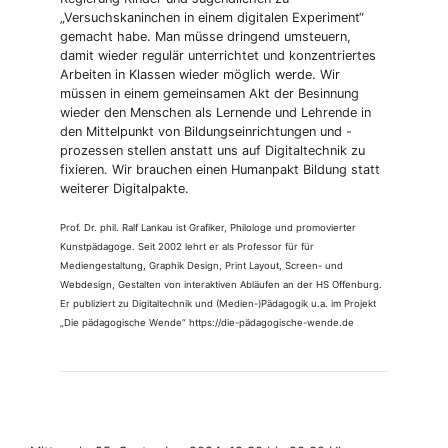
„Versuchskaninchen in einem digitalen Experiment“
gemacht habe. Man müsse dringend umsteuern,
damit wieder regulär unterrichtet und konzentriertes
Arbeiten in Klassen wieder möglich werde. Wir
müssen in einem gemeinsamen Akt der Besinnung
wieder den Menschen als Lernende und Lehrende in
den Mittelpunkt von Bildungseinrichtungen und -
prozessen stellen anstatt uns auf Digitaltechnik zu
fixieren. Wir brauchen einen Humanpakt Bildung statt
weiterer Digitalpakte.
Prof. Dr. phil. Ralf Lankau ist Grafiker, Philologe und promovierter
Kunstpädagoge. Seit 2002 lehrt er als Professor für für
Mediengestaltung, Graphik Design, Print Layout, Screen- und
Webdesign, Gestalten von interaktiven Abläufen an der HS Offenburg.
Er publiziert zu Digitaltechnik und (Medien-)Pädagogik u.a. im Projekt
„Die pädagogische Wende“ https://die-pädagogische-wende.de