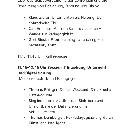
Über das Selbstverständnis der Lehrenden und die
Bedeutung von Beziehung, Bindung und Dialog
Klaus Zierer: Unterrichten als Haltung. Der
sokratische Eid
Carl Bossard: Auf den Kern fokussieren –
Wende zur Pädagogizität
Gert Biesta: From learning to teaching – a
necessary shift
11.15-11.45 Uhr Kaffeepause
11.45-13.45 Uhr Session II: Erziehung, Unterricht
und Digitalisierung
(Medien-)Technik und Pädagogik
Thomas Böttger, Denise Weckend: Die aktuelle
Hattie-Studie
Sieglinde Jornitz : Über das Sichtbare und
Unsichtbare der Datafizierung im
Schulunterricht.
Thomas Damberger: Re-Pädagogisierung durch
Künstliche Intelligenz