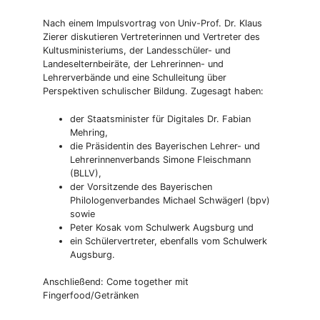
Nach einem Impulsvortrag von Univ-Prof. Dr. Klaus
Zierer diskutieren Vertreterinnen und Vertreter des
Kultusministeriums, der Landesschüler- und
Landeselternbeiräte, der Lehrerinnen- und
Lehrerverbände und eine Schulleitung über
Perspektiven schulischer Bildung. Zugesagt haben:
der Staatsminister für Digitales Dr. Fabian
Mehring,
die Präsidentin des Bayerischen Lehrer- und
Lehrerinnenverbands Simone Fleischmann
(BLLV),
der Vorsitzende des Bayerischen
Philologenverbandes Michael Schwägerl (bpv)
sowie
Peter Kosak vom Schulwerk Augsburg und
ein Schülervertreter, ebenfalls vom Schulwerk
Augsburg.
Anschließend: Come together mit
Fingerfood/Getränken