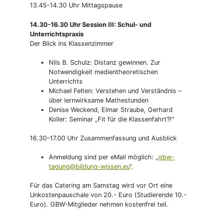
13.45-14.30 Uhr Mittagspause
14.30-16.30 Uhr Session III: Schul- und
Unterrichtspraxis
Der Blick ins Klassenzimmer
Nils B. Schulz: Distanz gewinnen. Zur
Notwendigkeit medientheoretischen
Unterrichts
Michael Felten: Verstehen und Verständnis –
über lernwirksame Mathestunden
Denise Weckend, Elmar Straube, Gerhard
Koller: Seminar „Fit für die Klassenfahrt?!“
16.30-17.00 Uhr Zusammenfassung und Ausblick
Anmeldung sind per eMail möglich: „
gbw-
tagung@bildung-wissen.eu
“.
Für das Catering am Samstag wird vor Ort eine
Unkostenpauschale von 20.- Euro (Studierende 10.-
Euro). GBW-Mitglieder nehmen kostenfrei teil.