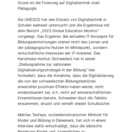
Grund ist die Fixierung auf Digitaltechnik statt
Pädagogik.
Die UNESCO hat den Einsatz von Digitaltechnik in
Schulen weltweit untersucht und die Ergebnisse mit
dem Bericht „2023 Global Education Monitor“
vorgelegt. Das Ergebnis: Bei aktuellen IT-Konzepte für
Bildungseinrichtungen stehen nicht das Lernen und
der pädagogische Nutzen im Mittelpunkt, sondern
wirtschaftliche Interessen der IT-Anbieter. Das
Karolinska-Institut (Schweden) hat in seiner
„Stellungnahme zur nationalen
Digitalisierungsstrategie in der Bildung“ klar
formuliert, dass die Annahme, dass die Digitalisierung
die von der schwedischen Bildungsbehörde
erwarteten positiven Effekte haben werde, nicht
evidenzbasiert sei, d.h. nicht auf wissen­schaftlichen
Erkenntnissen beruhe. Schweden lässt die Tablets
einsammeln, druckt und verteilt wieder Schulbücher.
Mattias Tesfaye, sozialdemokratischer Minister für
Kinder und Bildung in Dänemark, hat sich in einem
Interview dafür entschuldigt, dass die dänische
Regierung Kinder und Jugendlichen zu