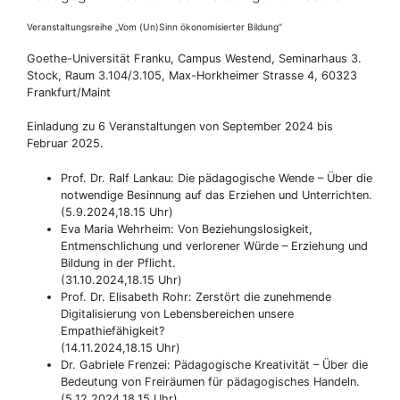
Veranstaltungsreihe „Vom (Un)Sinn ökonomisierter Bildung“
Goethe-Universität Franku, Campus Westend, Seminarhaus 3.
Stock, Raum 3.104/3.105, Max-Horkheimer Strasse 4, 60323
Frankfurt/Maint
Einladung zu 6 Veranstaltungen von September 2024 bis
Februar 2025.
Prof. Dr. Ralf Lankau: Die pädagogische Wende – Über die
notwendige Besinnung auf das Erziehen und Unterrichten.
(5.9.2024,18.15 Uhr)
Eva Maria Wehrheim: Von Beziehungslosigkeit,
Entmenschlichung und verlorener Würde – Erziehung und
Bildung in der Pflicht.
(31.10.2024,18.15 Uhr)
Prof. Dr. Elisabeth Rohr: Zerstört die zunehmende
Digitalisierung von Lebensbereichen unsere
Empathiefähigkeit?
(14.11.2024,18.15 Uhr)
Dr. Gabriele Frenzei: Pädagogische Kreativität – Über die
Bedeutung von Freiräumen für pädagogisches Handeln.
(5.12.2024,18.15 Uhr)