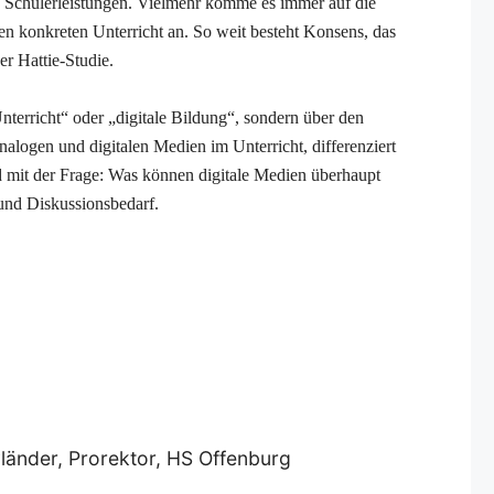
en Schülerleistungen. Vielmehr komme es immer auf die
en konkreten Unterricht an. So weit besteht Konsens, das
er Hattie-Studie.
Unterricht“ oder „digitale Bildung“, sondern über den
nalogen und digitalen Medien im Unterricht, differenziert
d mit der Frage: Was können digitale Medien überhaupt
 und Diskussionsbedarf.
länder, Prorektor, HS Offenburg