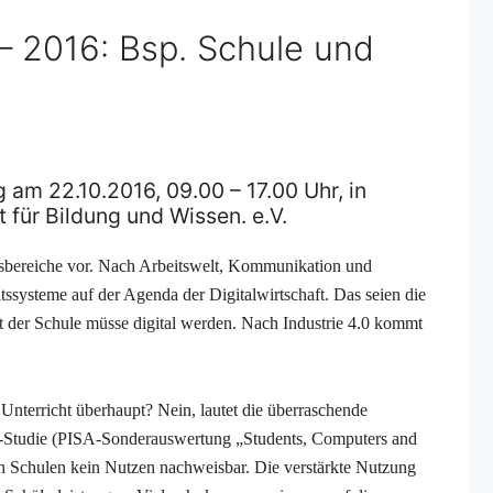
 – 2016: Bsp. Schule und
am 22.10.2016, 09.00 – 17.00 Uhr, in
 für Bildung und Wissen. e.V.
ensbereiche vor. Nach Arbeitswelt, Kommunikation und
ssysteme auf der Agenda der Digitalwirtschaft. Das seien die
t der Schule müsse digital werden. Nach Industrie 4.0 kommt
m Unterricht überhaupt? Nein, lautet die überraschende
-Studie (PISA-Sonderauswertung „Students, Computers and
T in Schulen kein Nutzen nachweisbar. Die verstärkte Nutzung