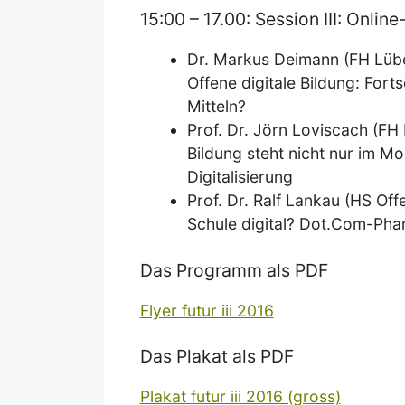
15:00 – 17.00: Session III: Onli
Dr. Markus Deimann (FH Lüb
Offene digitale Bildung: For
Mitteln?
Prof. Dr. Jörn Loviscach (FH 
Bildung steht nicht nur im M
Digitalisierung
Prof. Dr. Ralf Lankau (HS Of
Schule digital? Dot.Com-Pha
Das Programm als PDF
Flyer futur iii 2016
Das Plakat als PDF
Plakat futur iii 2016 (gross)