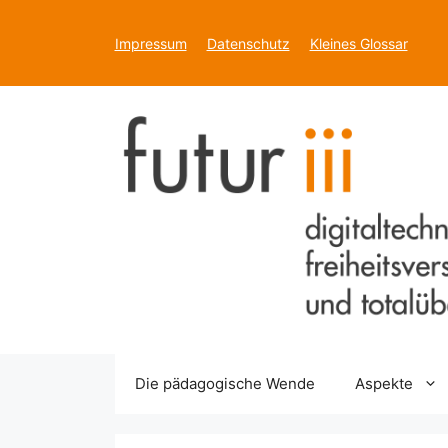
Zum
Inhalt
Impressum
Datenschutz
Kleines Glossar
springen
Die pädagogische Wende
Aspekte