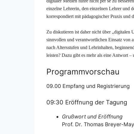
digitaler Medien führe nicht per se zu besser
einzelne Lehrerin, den einzelnen Lehrer und d
korrespondiert mit pädagogischer Praxis und d
Zu diskutieren ist daher nicht über „digitalen 
sinnvollen und verantwortlichen Einsatz von a
nach Altersstufen und Lehrinhalten, beginnen
leisten? Dazu gibt es mehr als eine Antwort –
Programmvorschau
09.00 Empfang und Registrierung
09:30 Eröffnung der Tagung
Grußwort und Eröffnung
Prof. Dr. Thomas Breyer-May