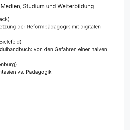
ne-Medien, Studium und Weiterbildung
eck)
tsetzung der Reformpädagogik mit digitalen
Bielefeld)
odulhandbuch: von den Gefahren einer naiven
fenburg)
ntasien vs. Pädagogik