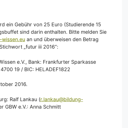
rd ein Gebühr von 25 Euro (Studierende 15
buffet sind darin enthalten. Bitte melden Sie
g-wissen.eu
an und überweisen den Betrag
tichwort „futur iii 2016“:
 Wissen e.V., Bank: Frankfurter Sparkasse
 4700 19 / BIC: HELADEF1822
ktober 2016.
rg: Ralf Lankau (
r.lankau@bildung-
er GBW e.V.: Anna Schmitt