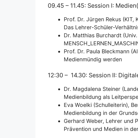
09.45 – 11.45: Session I: Medie
Prof. Dr. Jürgen Rekus (KIT, 
Das Lehrer-Schüler-Verhältn
Dr. Matthias Burchardt (Univ.
MENSCH_LERNEN_MASCHI
Prof. Dr. Paula Bleckmann (
Medienmündig werden
12:30 – 14.30: Session II: Digita
Dr. Magdalena Steiner (Lande
Medienbildung als Leitpersp
Eva Woelki (Schulleiterin),
Medienbildung in der Grunds
Gerhard Weber, Lehrer und Pr
Prävention und Medien in de