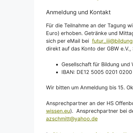
Anmeldung und Kontakt
Für die Teilnahme an der Tagung wi
Euro) erhoben. Getränke und Mittags
sich per eMail bei
futur_iii@bildun
direkt auf das Konto der GBW e.V., S
Gesellschaft für Bildung und
IBAN: DE12 5005 0201 0200
Wir bitten um Anmeldung bis 15. O
Ansprechpartner an der HS Offenbu
wissen.eu
). Ansprechpartner bei d
azschmitt@yahoo.de