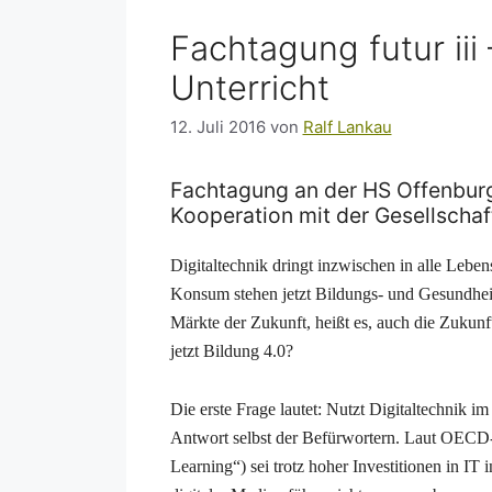
Fachtagung futur iii
Unterricht
12. Juli 2016
von
Ralf Lankau
Fachtagung an der HS Offenburg 
Kooperation mit der Gesellschaft
Digitaltechnik dringt inzwischen in alle Leb
Konsum stehen jetzt Bildungs- und Gesundheit
Märkte der Zukunft, heißt es, auch die Zukunf
jetzt Bildung 4.0?
Die erste Frage lautet: Nutzt Digitaltechnik i
Antwort selbst der Befürwortern. Laut OECD
Learning“) sei trotz hoher Investitionen in I