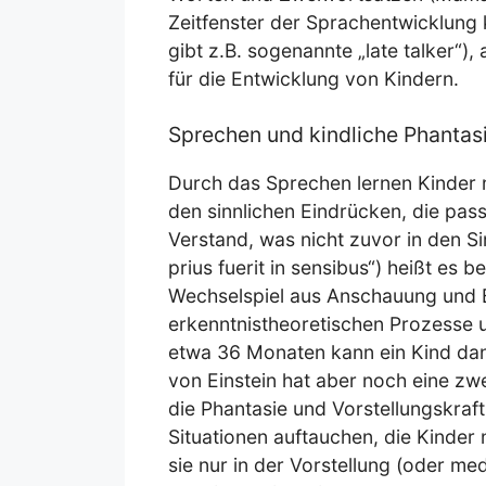
Zeitfenster der Sprachentwicklung 
gibt z.B. sogenannte „late talker“),
für die Entwicklung von Kindern.
Sprechen und kindliche Phantas
Durch das Sprechen lernen Kinder n
den sinnlichen Eindrücken, die pass
Verstand, was nicht zuvor in den Sin
prius fuerit in sensibus“) heißt es 
Wechselspiel aus Anschauung und Be
erkenntnistheoretischen Prozesse
etwa 36 Monaten kann ein Kind dan
von Einstein hat aber noch eine zw
die Phantasie und Vorstellungskraf
Situationen auftauchen, die Kinder 
sie nur in der Vorstellung (oder med