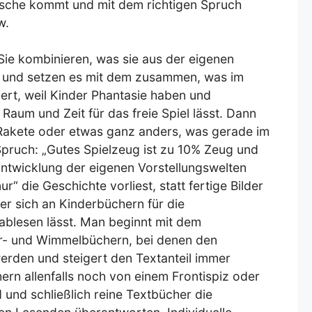
lasche kommt und mit dem richtigen Spruch
w.
. Sie kombinieren, was sie aus der eigenen
 und setzen es mit dem zusammen, was im
iert, weil Kinder Phantasie haben und
aum und Zeit für das freie Spiel lässt. Dann
e Rakete oder etwas ganz anders, was gerade im
pruch: „Gutes Spielzeug ist zu 10% Zeug und
 Entwicklung der eigenen Vorstellungswelten
r“ die Geschichte vorliest, statt fertige Bilder
der sich an Kinderbüchern für die
ablesen lässt. Man beginnt mit dem
r- und Wimmelbüchern, bei denen den
erden und steigert den Textanteil immer
ern allenfalls noch von einem Frontispiz oder
d und schließlich reine Textbücher die