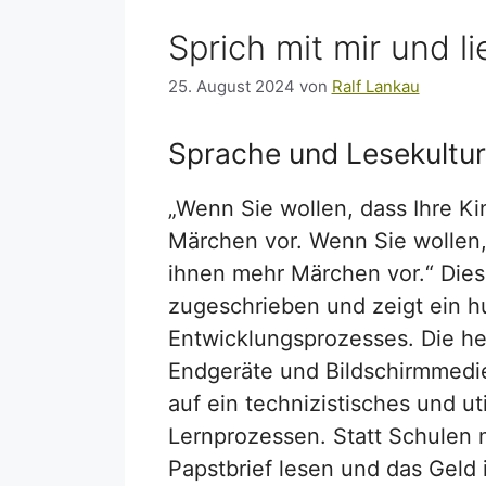
Sprich mit mir und li
25. August 2024
von
Ralf Lankau
Sprache und Lesekultur 
„Wenn Sie wollen, dass Ihre Kin
Märchen vor. Wenn Sie wollen, 
ihnen mehr Märchen vor.“ Diese
zugeschrieben und zeigt ein 
Entwicklungsprozesses. Die heu
Endgeräte und Bildschirmmedie
auf ein technizistisches und ut
Lernprozessen. Statt Schulen m
Papstbrief lesen und das Geld i