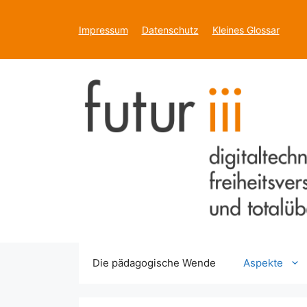
Zum
Inhalt
Impressum
Datenschutz
Kleines Glossar
springen
Die pädagogische Wende
Aspekte