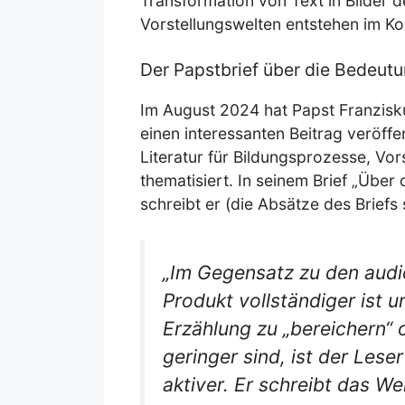
Transformation von Text in Bilder 
Vorstellungswelten entstehen im Ko
Der Papstbrief über die Bedeutun
Im August 2024 hat Papst Franzisk
einen interessanten Beitrag veröffe
Literatur für Bildungsprozesse, Vor
thematisiert. In seinem Brief „Über 
schreibt er (die Absätze des Briefs
„Im Gegensatz zu den audi
Produkt vollständiger ist u
Erzählung zu „bereichern“ o
geringer sind, ist der Lese
aktiver. Er schreibt das W