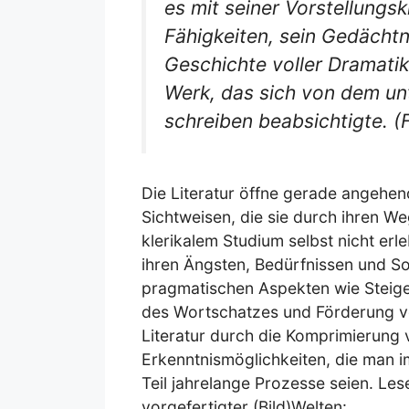
es mit seiner Vorstellungskr
Fähigkeiten, sein Gedächtn
Geschichte voller Dramatik
Werk, das sich von dem unt
schreiben beabsichtigte. (
Die Literatur öffne gerade angehen
Sichtweisen, die sie durch ihren W
klerikalem Studium selbst nicht erl
ihren Ängsten, Bedürfnissen und S
pragmatischen Aspekten wie Steige
des Wortschatzes und Förderung von
Literatur durch die Komprimierung
Erkenntnismöglichkeiten, die man 
Teil jahrelange Prozesse seien. Les
vorgefertigter (Bild)Welten: