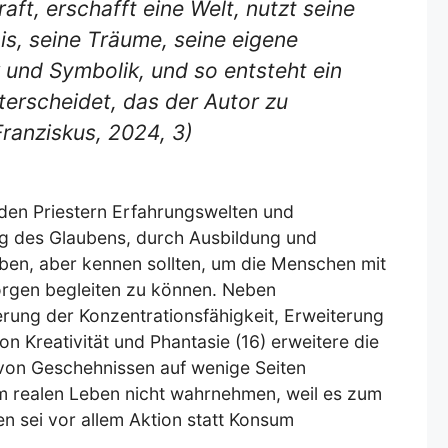
aft, erschafft eine Welt, nutzt seine
is, seine Träume, seine eigene
 und Symbolik, und so entsteht ein
erscheidet, das der Autor zu
Franziskus, 2024, 3)
den Priestern Erfahrungswelten und
eg des Glaubens, durch Ausbildung und
eben, aber kennen sollten, um die Menschen mit
orgen begleiten zu können. Neben
rung der Konzentrationsfähigkeit, Erweiterung
 Kreativität und Phantasie (16) erweitere die
 von Geschehnissen auf wenige Seiten
im realen Leben nicht wahrnehmen, weil es zum
en sei vor allem Aktion statt Konsum