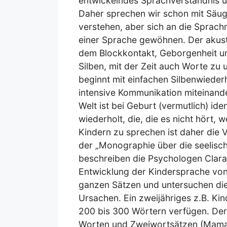
entwickelndes Sprachverständnis u
Daher sprechen wir schon mit Säugl
verstehen, aber sich an die Sprach
einer Sprache gewöhnen. Der akust
dem Blockkontakt, Geborgenheit und
Silben, mit der Zeit auch Worte zu
beginnt mit einfachen Silbenwiederh
intensive Kommunikation miteinander
Welt ist bei Geburt (vermutlich) ide
wiederholt, die, die es nicht hört,
Kindern zu sprechen ist daher die 
der „Monographie über die seelisc
beschreiben die Psychologen Clara 
Entwicklung der Kindersprache von
ganzen Sätzen und untersuchen di
Ursachen. Ein zweijähriges z.B. Kin
200 bis 300 Wörtern verfügen. Der
Worten und Zweiwortsätzen (Mama A