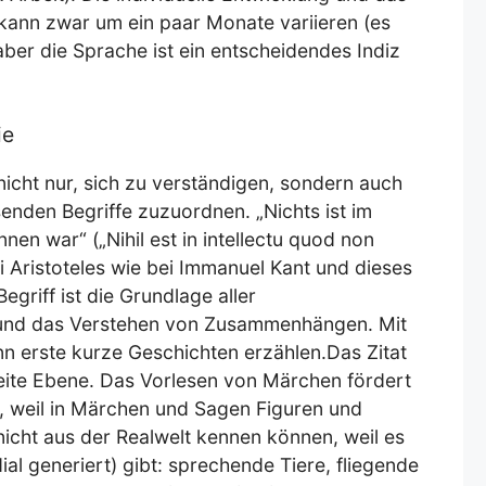
kann zwar um ein paar Monate variieren (es
 aber die Sprache ist ein entscheidendes Indiz
ie
icht nur, sich zu verständigen, sondern auch
enden Begriffe zuzuordnen. „Nichts ist im
nen war“ („Nihil est in intellectu quod non
bei Aristoteles wie bei Immanuel Kant und dieses
griff ist die Grundlage aller
 und das Verstehen von Zusammenhängen. Mit
n erste kurze Geschichten erzählen.Das Zitat
eite Ebene. Das Vorlesen von Märchen fördert
t, weil in Märchen und Sagen Figuren und
nicht aus der Realwelt kennen können, weil es
ial generiert) gibt: sprechende Tiere, fliegende