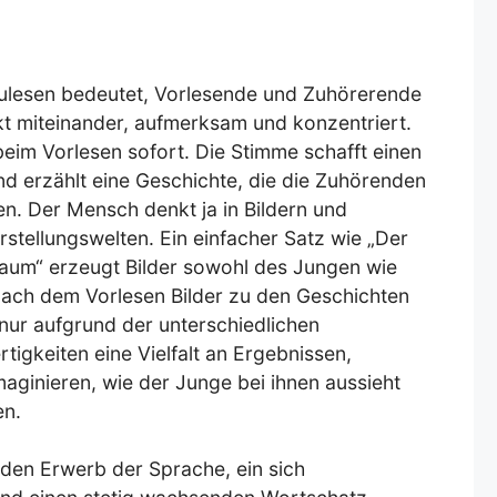
ulesen bedeutet, Vorlesende und Zuhörerende
kt miteinander, aufmerksam und konzentriert.
beim Vorlesen sofort. Die Stimme schafft einen
 erzählt eine Geschichte, die die Zuhörenden
len. Der Mensch denkt ja in Bildern und
stellungswelten. Ein einfacher Satz wie „Der
Baum“ erzeugt Bilder sowohl des Jungen wie
nach dem Vorlesen Bilder zu den Geschichten
 nur aufgrund der unterschiedlichen
tigkeiten eine Vielfalt an Ergebnissen,
aginieren, wie der Junge bei ihnen aussieht
en.
den Erwerb der Sprache, ein sich