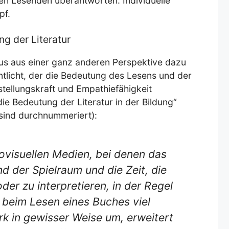
den Lesenden überantworten. Individuelle
pf.
g der Literatur
us aus einer ganz anderen Perspektive dazu
ntlicht, der die Bedeutung des Lesens und der
stellungskraft und Empathiefähigkeit
die Bedeutung der Literatur in der Bildung“
 sind durchnummeriert):
ovisuellen Medien, bei denen das
nd der Spielraum und die Zeit, die
der zu interpretieren, in der Regel
r beim Lesen eines Buches viel
erk in gewisser Weise um, erweitert