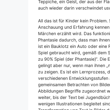
Teppiche, ein Geist, der aus der F
auch wieder darin verschwindet us
All das ist für Kinder kein Problem
Anschauung und Erfahrung kennen
Märchen erzählt wird. Das funktion
Phantasie dadurch, dass man ihnen R
ist ein Bauklotz ein Auto oder ein
Spiel gebraucht wird, gemäß dem S
zu 90% Spiel (der Phantasie)“. Die
gelingt aber nur, wenn man ihnen „nu
zu zeigen. Es ist ein Lernprozess, 
verschiedenen Entwicklungsstufen 
gemeinsamen Betrachten von Bilde
Abbildungen Begriffe zugeordnet w
weiter, bis der Text bei Jugendbüch
wenigen Illustrationen begleitet sin