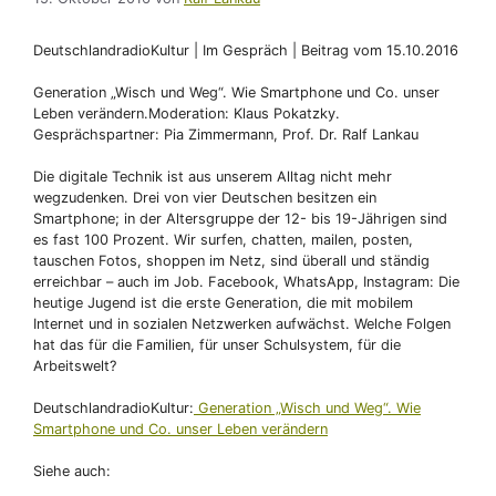
DeutschlandradioKultur | Im Gespräch | Beitrag vom 15.10.2016
Generation „Wisch und Weg“. Wie Smartphone und Co. unser
Leben verändern.Moderation: Klaus Pokatzky.
Gesprächspartner: Pia Zimmermann, Prof. Dr. Ralf Lankau
Die digitale Technik ist aus unserem Alltag nicht mehr
wegzudenken. Drei von vier Deutschen besitzen ein
Smartphone; in der Altersgruppe der 12- bis 19-Jährigen sind
es fast 100 Prozent. Wir surfen, chatten, mailen, posten,
tauschen Fotos, shoppen im Netz, sind überall und ständig
erreichbar – auch im Job. Facebook, WhatsApp, Instagram: Die
heutige Jugend ist die erste Generation, die mit mobilem
Internet und in sozialen Netzwerken aufwächst. Welche Folgen
hat das für die Familien, für unser Schulsystem, für die
Arbeitswelt?
DeutschlandradioKultur:
Generation „Wisch und Weg“. Wie
Smartphone und Co. unser Leben verändern
Siehe auch: