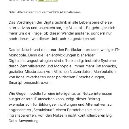
Oder: Alternativen zum vermeintlich Alternativlosen
Das Vordringen der Digitaltechnik in alle Lebensbereiche sei
alternativlos und unumkehrbar, heißt es oft. Es gehe gar nicht
mehr um die Frage, ob dieser Wandel anstehe, sondern nur
noch darum, wie dieser Umbruch zu gestalten sei.
Das ist falsch und dient nur den Partikularinteressen weniger IT-
Monopole. Denn die Fehlentwicklungen bisheriger
Digitalisierungsstrategien sind offenkundig: instabile Systeme
durch Zentralisierung und Monopole, immer mehr Datenhacks,
gezielter Missbrauch von Millionen Nutzerdaten, Manipulation
von Konsumverhalten oder politischen Entscheidungen,
Smartphonesucht u.v.m.
Wie Gegenmodelle für eine intelligente, an Nutzerinteressen
ausgerichtete IT aussehen kann, zeigt dieser Beitrag
exemplarisch für Bildungseinrichtungen und Alternativen zur
sogenannten „Schulcloud“, einem Paradebeispiel einer
intransparenten, von den Nutzern nicht kontrollierbaren Big
Data-Anwendung.