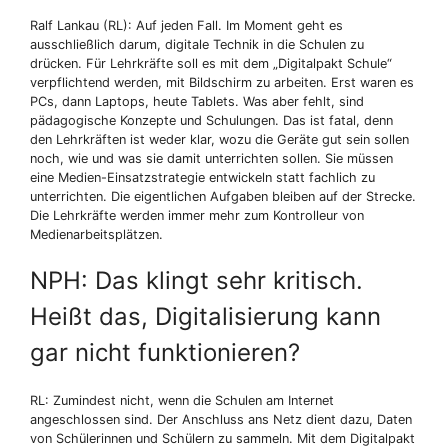
Ralf Lankau (RL): Auf jeden Fall. Im Moment geht es
ausschließlich darum, digitale Technik in die Schulen zu
drücken. Für Lehrkräfte soll es mit dem „Digitalpakt Schule“
verpflichtend werden, mit Bildschirm zu arbeiten. Erst waren es
PCs, dann Laptops, heute Tablets. Was aber fehlt, sind
pädagogische Konzepte und Schulungen. Das ist fatal, denn
den Lehrkräften ist weder klar, wozu die Geräte gut sein sollen
noch, wie und was sie damit unterrichten sollen. Sie müssen
eine Medien-Einsatzstrategie entwickeln statt fachlich zu
unterrichten. Die eigentlichen Aufgaben bleiben auf der Strecke.
Die Lehrkräfte werden immer mehr zum Kontrolleur von
Medienarbeitsplätzen.
NPH: Das klingt sehr kritisch.
Heißt das, Digitalisierung kann
gar nicht funktionieren?
RL: Zumindest nicht, wenn die Schulen am Internet
angeschlossen sind. Der Anschluss ans Netz dient dazu, Daten
von Schülerinnen und Schülern zu sammeln. Mit dem Digitalpakt