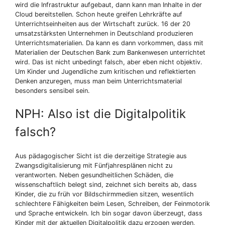
wird die Infrastruktur aufgebaut, dann kann man Inhalte in der
Cloud bereitstellen. Schon heute greifen Lehrkräfte auf
Unterrichtseinheiten aus der Wirtschaft zurück. 16 der 20
umsatzstärksten Unternehmen in Deutschland produzieren
Unterrichtsmaterialien. Da kann es dann vorkommen, dass mit
Materialien der Deutschen Bank zum Bankenwesen unterrichtet
wird. Das ist nicht unbedingt falsch, aber eben nicht objektiv.
Um Kinder und Jugendliche zum kritischen und reflektierten
Denken anzuregen, muss man beim Unterrichtsmaterial
besonders sensibel sein.
NPH: Also ist die Digitalpolitik
falsch?
Aus pädagogischer Sicht ist die derzeitige Strategie aus
Zwangsdigitalisierung mit Fünfjahresplänen nicht zu
verantworten. Neben gesundheitlichen Schäden, die
wissenschaftlich belegt sind, zeichnet sich bereits ab, dass
Kinder, die zu früh vor Bildschirmmedien sitzen, wesentlich
schlechtere Fähigkeiten beim Lesen, Schreiben, der Feinmotorik
und Sprache entwickeln. Ich bin sogar davon überzeugt, dass
Kinder mit der aktuellen Digitalpolitik dazu erzogen werden,