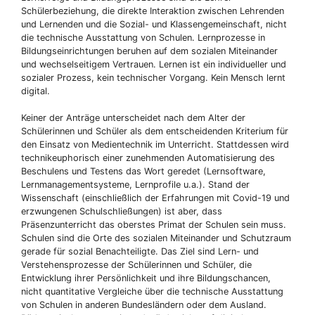
Schülerbeziehung, die direkte Interaktion zwischen Lehrenden
und Lernenden und die Sozial- und Klassengemeinschaft, nicht
die technische Ausstattung von Schulen. Lernprozesse in
Bildungseinrichtungen beruhen auf dem sozialen Miteinander
und wechselseitigem Vertrauen. Lernen ist ein individueller und
sozialer Prozess, kein technischer Vorgang. Kein Mensch lernt
digital.
Keiner der Anträge unterscheidet nach dem Alter der
Schülerinnen und Schüler als dem entscheidenden Kriterium für
den Einsatz von Medientechnik im Unterricht. Stattdessen wird
technikeuphorisch einer zunehmenden Automatisierung des
Beschulens und Testens das Wort geredet (Lernsoftware,
Lernmanagementsysteme, Lernprofile u.a.). Stand der
Wissenschaft (einschließlich der Erfahrungen mit Covid-19 und
erzwungenen Schulschließungen) ist aber, dass
Präsenzunterricht das oberstes Primat der Schulen sein muss.
Schulen sind die Orte des sozialen Miteinander und Schutzraum
gerade für sozial Benachteiligte. Das Ziel sind Lern- und
Verstehensprozesse der Schülerinnen und Schüler, die
Entwicklung ihrer Persönlichkeit und ihre Bildungschancen,
nicht quantitative Vergleiche über die technische Ausstattung
von Schulen in anderen Bundesländern oder dem Ausland.