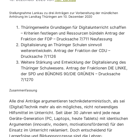
Stellungnahme Lankau zu drei Anträgen zur Vorbereitung der mündlichen
Anhörung im Landtag Thüringen am 10. Dezember 2020
Thüringenweite Grundlagen für Digitalunterricht schaffen
– Kriterien festlegen und Ressourcen bündeln Antrag der
Fraktion der FDP – Drucksache 7/711 Neufassung
Digitalisierung an Thüringer Schulen sinnvoll
weiterentwickeln. Antrag der Fraktion der CDU –
Drucksache 7/1126
Weitere Stärkung und Entwicklung der Digitalisierung des
Thüringer Schulwesens. Antrag der Fraktionen DIE LINKE,
der SPD und BÜNDNIS 90/DIE GRÜNEN – Drucksache
7/1270
Zusammenfassung
Alle drei Anträge argumentieren technikdeterministisch, als sei
(Digital)Technik mehr als ein mögliches, nicht notwendiges
Hilfsmittel im Unterricht. Seit über 30 Jahren wird jede neue
Geräte-Generation (PC, Laptops, heute Tablets) mit identischen
Argumenten (innovativ, modern, motivationsfördernd) für den
Einsatz im Unterricht reklamiert. Doch entscheidend für
Lernerfolge und Bildungsprozesse sind die Lehrer-