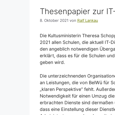
Thesenpapier zur IT-
8. Oktober 2021
von
Ralf Lankau
Die Kultusministerin Theresa Schopp
2021 allen Schulen, die aktuell IT-
den angeblich notwendigen Überga
erklärt, dass es für die Schulen und
geben wird.
Die unterzeichnenden Organisatione
an Leistungen, die von BelWü für S
„klaren Perspektive“ fehlt. Außerd
Notwendigkeit für einen Umzug die
erbrachten Dienste sind dermaßen u
dass eine Einstellung dieser Dienst