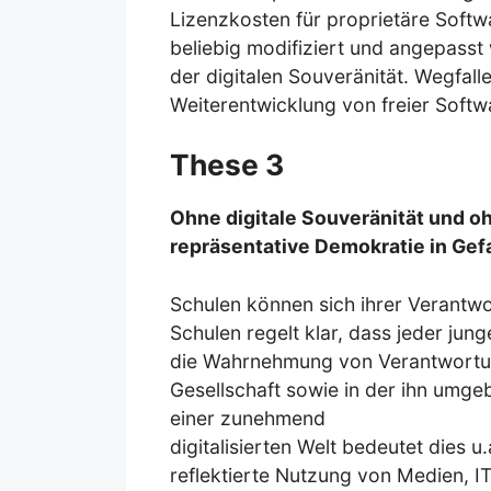
Lizenzkosten für proprietäre Softw
beliebig modifiziert und angepasst
der digitalen Souveränität. Wegfall
Weiterentwicklung von freier Softw
These 3
Ohne digitale Souveränität und o
repräsentative Demokratie in Gefa
Schulen können sich ihrer Verantwo
Schulen regelt klar, dass jeder ju
die Wahrnehmung von Verantwortung
Gesellschaft sowie in der ihn umge
einer zunehmend
digitalisierten Welt bedeutet dies u
reflektierte Nutzung von Medien, IT