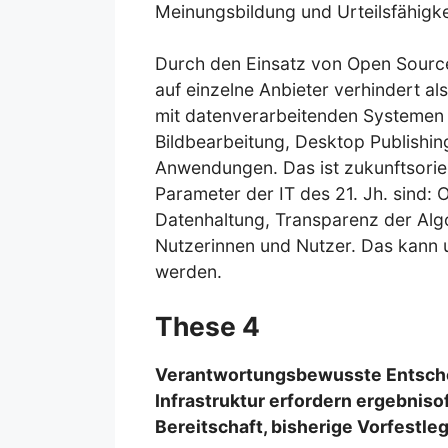
Meinungsbildung und Urteilsfähigke
Durch den Einsatz von Open Sourc
auf einzelne Anbieter verhindert a
mit datenverarbeitenden Systemen u
Bildbearbeitung, Desktop Publishi
Anwendungen. Das ist zukunftsorienti
Parameter der IT des 21. Jh. sind
Datenhaltung, Transparenz der Alg
Nutzerinnen und Nutzer. Das kann u
werden.
These 4
Verantwortungsbewusste Entschei
Infrastruktur erfordern ergebniso
Bereitschaft, bisherige Vorfestl