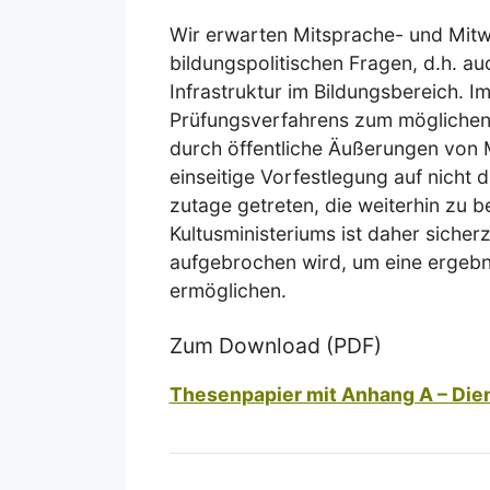
Wir erwarten Mitsprache- und Mitwi
bildungspolitischen Fragen, d.h. au
Infrastruktur im Bildungsbereich. 
Prüfungsverfahrens zum möglichen
durch öffentliche Äußerungen von M
einseitige Vorfestlegung auf nicht 
zutage getreten, die weiterhin zu 
Kultusministeriums ist daher sicher
aufgebrochen wird, um eine ergebn
ermöglichen.
Zum Download (PDF)
Thesenpapier mit Anhang A – Die