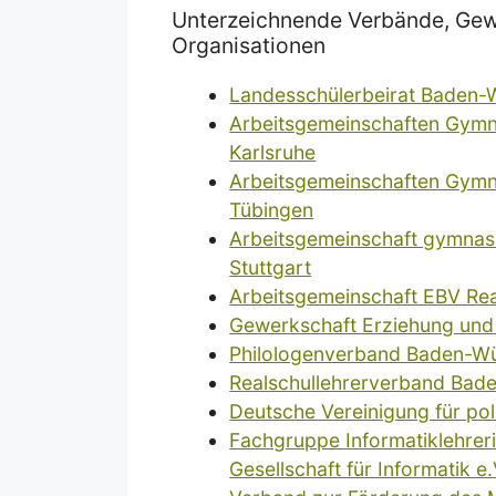
Unterzeichnende Verbände, Gewe
Organisationen
Landesschülerbeirat Baden
Arbeitsgemeinschaften Gymna
Karlsruhe
Arbeitsgemeinschaften Gymna
Tübingen
Arbeitsgemeinschaft gymnasi
Stuttgart
Arbeitsgemeinschaft EBV Rea
Gewerkschaft Erziehung un
Philologenverband Baden-Wü
Realschullehrerverband Bad
Deutsche Vereinigung für po
Fachgruppe Informatiklehrer
Gesellschaft für Informatik e.