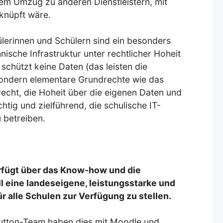
em Umzug zu anderen Dienstleistern, mit
rknüpft wäre.
erinnen und Schülern sind ein besonders
ische Infrastruktur unter rechtlicher Hoheit
schützt keine Daten (das leisten die
ondern elementare Grundrechte wie das
echt, die Hoheit über die eigenen Daten und
htig und zielführend, die schulische IT-
u betreiben.
fügt über das Know-how und die
ll eine landeseigene, leistungsstarke und
ür alle Schulen zur Verfügung zu stellen.
tton-Team haben dies mit Moodle und