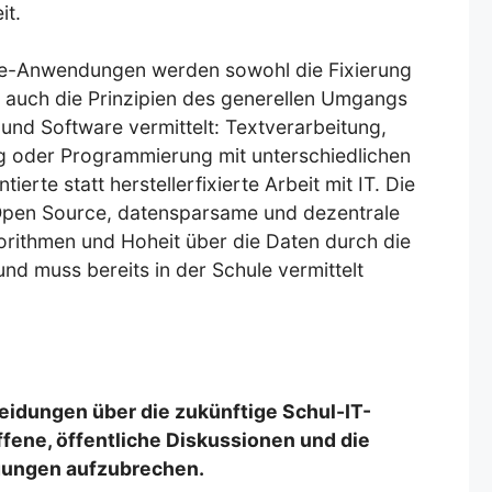
it.
e-Anwendungen werden sowohl die Fixierung
ls auch die Prinzipien des generellen Umgangs
nd Software vermittelt: Textverarbeitung,
ng oder Programmierung mit unterschiedlichen
erte statt herstellerfixierte Arbeit mit IT. Die
: Open Source, datensparsame und dezentrale
orithmen und Hoheit über die Daten durch die
nd muss bereits in der Schule vermittelt
dungen über die zukünftige Schul-IT-
ffene, öffentliche Diskussionen und die
egungen aufzubrechen.