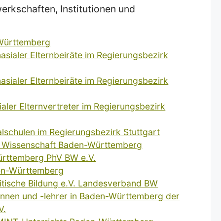
rkschaften, Institutionen und
-Württemberg
sialer Elternbeiräte im Regierungsbezirk
sialer Elternbeiräte im Regierungsbezirk
aler Elternvertreter im Regierungsbezirk
lschulen im Regierungsbezirk Stuttgart
d Wissenschaft Baden-Württemberg
rttemberg PhV BW e.V.
en-Württemberg
litische Bildung e.V. Landesverband BW
innen und -lehrer in Baden-Württemberg der
V.