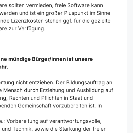
are sollten vermieden, freie Software kann
 werden und ist ein großer Pluspunkt im Sinne
ende Lizenzkosten stehen ggf. für die gezielte
are zur Verfügung.
hne mündige Bürger/innen ist unsere
hr.
rtung nicht entziehen. Der Bildungsauftrag an
nge Mensch durch Erziehung und Ausbildung auf
, Rechten und Pflichten in Staat und
benden Gemeinschaft vorzubereiten ist. In
.a.: Vorbereitung auf verantwortungsvolle,
 und Technik, sowie die Stärkung der freien