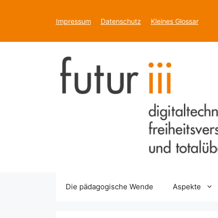
Zum
Inhalt
Impressum
Datenschutz
Kleines Glossar
springen
Die pädagogische Wende
Aspekte