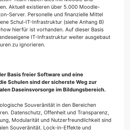
en. Aktuell existieren über 5.000 Moodle-
on-Server. Personelle und finanzielle Mittel
ene Schul-IT-Infrastruktur (siehe Anhang B)
how hierfür ist vorhanden. Auf dieser Basis
landeseigene IT-Infrastruktur weiter ausgebaut
uren zu ignorieren.
er Basis freier Software und eine
 die Schulen sind der sicherste Weg zur
talen Daseinsvorsorge im Bildungsbereich.
nologische Souveränität in den Bereichen
ren. Datenschutz, Offenheit und Transparenz,
ng, Modularität und Nutzerfreundlichkeit sind
alen Souveränität. Lock-in-Effekte und