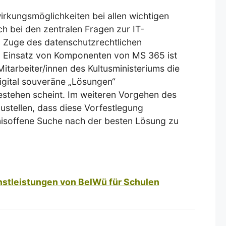
rkungsmöglichkeiten bei allen wichtigen
ch bei den zentralen Fragen zur IT-
Im Zuge des datenschutzrechtlichen
 Einsatz von Komponenten von MS 365 ist
itarbeiter/innen des Kultusministeriums die
digital souveräne „Lösungen“
bestehen scheint. Im weiteren Vorgehen des
zustellen, dass diese Vorfestlegung
isoffene Suche nach der besten Lösung zu
nstleistungen von BelWü für Schulen