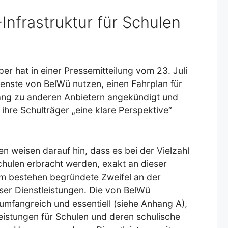
Infrastruktur für Schulen
er hat in einer Pressemitteilung vom 23. Juli
Dienste von BelWü nutzen, einen Fahrplan für
ng zu anderen Anbietern angekündigt und
 ihre Schulträger „eine klare Perspektive“
n weisen darauf hin, dass es bei der Vielzahl
chulen erbracht werden, exakt an dieser
em bestehen begründete Zweifel an der
ser Dienstleistungen. Die von BelWü
mfangreich und essentiell (siehe Anhang A),
leistungen für Schulen und deren schulische