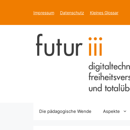
Zum
Inhalt
Impressum
Datenschutz
Kleines Glossar
springen
Die pädagogische Wende
Aspekte