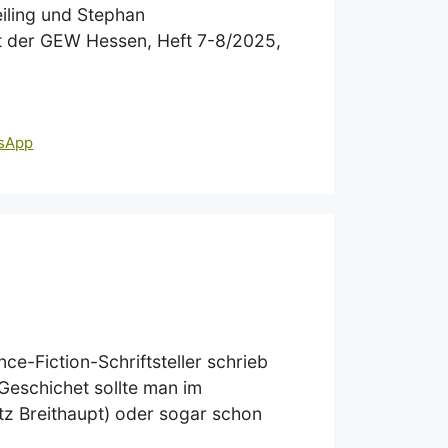
iling und Stephan
ft der GEW Hessen, Heft 7-8/2025,
sApp
e-Fiction-Schriftsteller schrieb
 Geschichet sollte man im
z Breithaupt) oder sogar schon