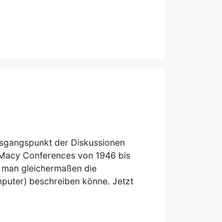
usgangspunkt der Diskussionen
e Macy Conferences von 1946 bis
r man gleichermaßen die
puter) beschreiben könne. Jetzt