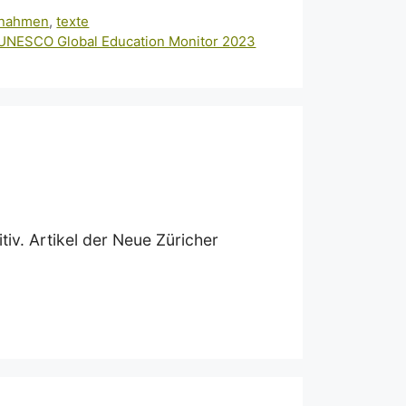
gnahmen
,
texte
UNESCO Global Education Monitor 2023
iv. Artikel der Neue Züricher