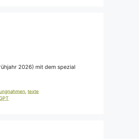
Frühjahr 2026) mit dem spezial
lungnahmen
,
texte
tGPT