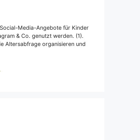
e Social-Media-Angebote für Kinder
agram & Co. genutzt werden. (1).
e Altersabfrage organisieren und
e