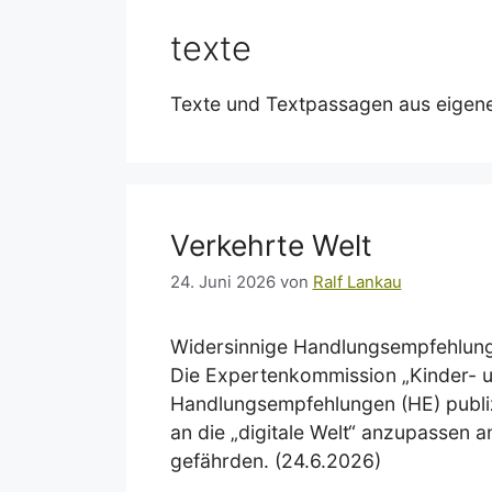
texte
Texte und Textpassagen aus eigen
Verkehrte Welt
24. Juni 2026
von
Ralf Lankau
Widersinnige Handlungsempfehlun
Die Expertenkommission „Kinder- un
Handlungsempfehlungen (HE) publiz
an die „digitale Welt“ anzupassen a
gefährden. (24.6.2026)