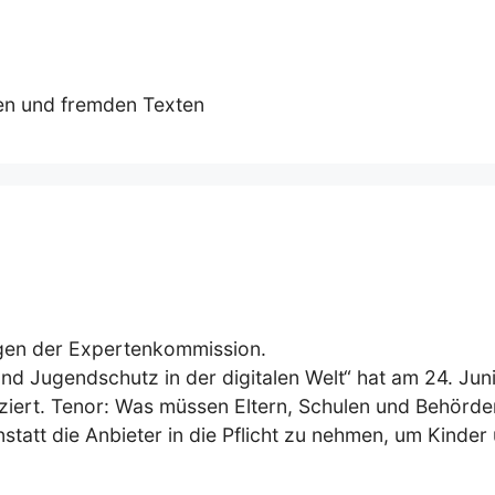
en und fremden Texten
gen der Expertenkommission.
d Jugendschutz in der digitalen Welt“ hat am 24. Jun
iert. Tenor: Was müssen Eltern, Schulen und Behörde
nstatt die Anbieter in die Pflicht zu nehmen, um Kinder