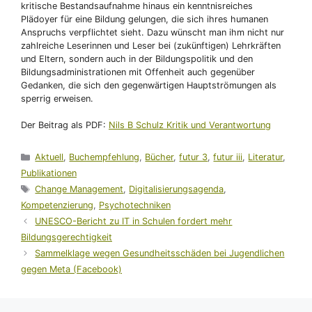
kritische Bestandsaufnahme hinaus ein kenntnisreiches
Plädoyer für eine Bildung gelungen, die sich ihres humanen
Anspruchs verpflichtet sieht. Dazu wünscht man ihm nicht nur
zahlreiche Leserinnen und Leser bei (zukünftigen) Lehrkräften
und Eltern, sondern auch in der Bildungspolitik und den
Bildungsadministrationen mit Offenheit auch gegenüber
Gedanken, die sich den gegenwärtigen Hauptströmungen als
sperrig erweisen.
Der Beitrag als PDF:
Nils B Schulz Kritik und Verantwortung
Kategorien
Aktuell
,
Buchempfehlung
,
Bücher
,
futur 3
,
futur iii
,
Literatur
,
Publikationen
Schlagwörter
Change Management
,
Digitalisierungsagenda
,
Kompetenzierung
,
Psychotechniken
UNESCO-Bericht zu IT in Schulen fordert mehr
Bildungsgerechtigkeit
Sammelklage wegen Gesundheitsschäden bei Jugendlichen
gegen Meta (Facebook)