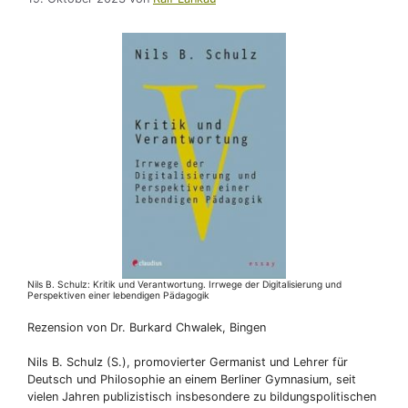
Nils B. Schulz: Kritik und Verantwortung. Irrwege der Digitalisierung und
Perspektiven einer lebendigen Pädagogik
Rezension von Dr. Burkard Chwalek, Bingen
Nils B. Schulz (S.), promovierter Germanist und Lehrer für
Deutsch und Philosophie an einem Berliner Gymnasium, seit
vielen Jahren publizistisch insbesondere zu bildungspolitischen