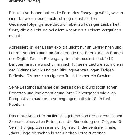
erblicken vermag.
Für sein Vorhaben hat er die Form des Essays gewählt, was zu
einer bisweilen losen, nicht streng didaktisierten
Gedankenfolge, gerade dadurch aber zu flüssiger Lesbarkeit
führt, die die Lektüre bei allem Anspruch zu einem Vergnügen
macht.
Adressiert ist der Essay explizit „nicht nur an Lehrerinnen und
Lehrer, sondern auch an Studierende und Eltern, die an Fragen
des Digital Turn im Bildungssystem interessiert sind.“ (11)
Darüber hinaus wünscht man sich für seine Lektüre auch die in
der Bildungspolitik und den Bildungsverwaltungen Tätigen.
Reflexive Distanz zum eigenen Tun ist immer ein Gewinn.
Seine Bestandsaufname der derzeitigen bildungspolitischen
Debatten und Implementierung ihrer Zielvorgaben wie auch
Perspektiven aus deren Verengungen entfaltet S. in fünf
Kapiteln.
Das erste Kapitel formuliert ausgehend von der anschaulichen
Szenerie eines alten Fotos, das die Bedeutung des Zeigens für
Vermittlungsprozesse ansichtig macht, die zentrale These,
„dass junge Menschen in schulischen Lernsituationen