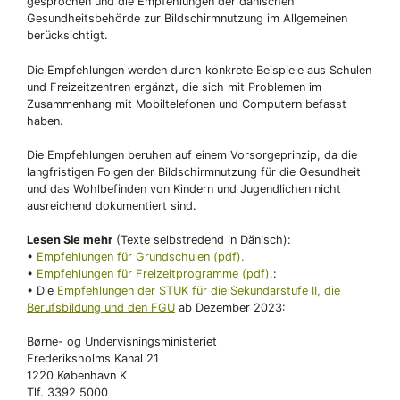
gesprochen und die Empfehlungen der dänischen
Gesundheitsbehörde zur Bildschirmnutzung im Allgemeinen
berücksichtigt.
Die Empfehlungen werden durch konkrete Beispiele aus Schulen
und Freizeitzentren ergänzt, die sich mit Problemen im
Zusammenhang mit Mobiltelefonen und Computern befasst
haben.
Die Empfehlungen beruhen auf einem Vorsorgeprinzip, da die
langfristigen Folgen der Bildschirmnutzung für die Gesundheit
und das Wohlbefinden von Kindern und Jugendlichen nicht
ausreichend dokumentiert sind.
Lesen Sie mehr
(Texte selbstredend in Dänisch):
•
Empfehlungen für Grundschulen (pdf).
•
Empfehlungen für Freizeitprogramme (pdf).
:
• Die
Empfehlungen der STUK für die Sekundarstufe II, die
Berufsbildung und den FGU
ab Dezember 2023:
Børne- og Undervisningsministeriet
Frederiksholms Kanal 21
1220 København K
Tlf. 3392 5000