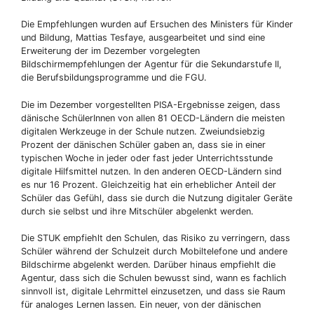
Die Empfehlungen wurden auf Ersuchen des Ministers für Kinder
und Bildung, Mattias Tesfaye, ausgearbeitet und sind eine
Erweiterung der im Dezember vorgelegten
Bildschirmempfehlungen der Agentur für die Sekundarstufe II,
die Berufsbildungsprogramme und die FGU.
Die im Dezember vorgestellten PISA-Ergebnisse zeigen, dass
dänische SchülerInnen von allen 81 OECD-Ländern die meisten
digitalen Werkzeuge in der Schule nutzen. Zweiundsiebzig
Prozent der dänischen Schüler gaben an, dass sie in einer
typischen Woche in jeder oder fast jeder Unterrichtsstunde
digitale Hilfsmittel nutzen. In den anderen OECD-Ländern sind
es nur 16 Prozent. Gleichzeitig hat ein erheblicher Anteil der
Schüler das Gefühl, dass sie durch die Nutzung digitaler Geräte
durch sie selbst und ihre Mitschüler abgelenkt werden.
Die STUK empfiehlt den Schulen, das Risiko zu verringern, dass
Schüler während der Schulzeit durch Mobiltelefone und andere
Bildschirme abgelenkt werden. Darüber hinaus empfiehlt die
Agentur, dass sich die Schulen bewusst sind, wann es fachlich
sinnvoll ist, digitale Lehrmittel einzusetzen, und dass sie Raum
für analoges Lernen lassen. Ein neuer, von der dänischen