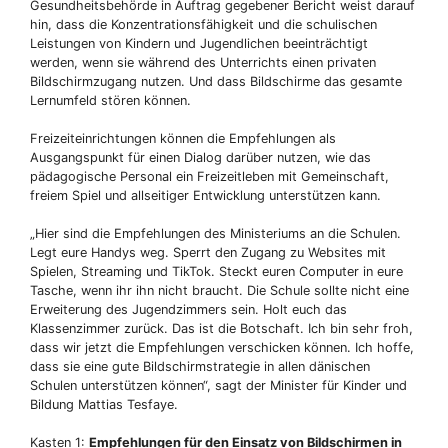
Gesundheitsbehörde in Auftrag gegebener Bericht weist darauf
hin, dass die Konzentrationsfähigkeit und die schulischen
Leistungen von Kindern und Jugendlichen beeinträchtigt
werden, wenn sie während des Unterrichts einen privaten
Bildschirmzugang nutzen. Und dass Bildschirme das gesamte
Lernumfeld stören können.
Freizeiteinrichtungen können die Empfehlungen als
Ausgangspunkt für einen Dialog darüber nutzen, wie das
pädagogische Personal ein Freizeitleben mit Gemeinschaft,
freiem Spiel und allseitiger Entwicklung unterstützen kann.
„Hier sind die Empfehlungen des Ministeriums an die Schulen.
Legt eure Handys weg. Sperrt den Zugang zu Websites mit
Spielen, Streaming und TikTok. Steckt euren Computer in eure
Tasche, wenn ihr ihn nicht braucht. Die Schule sollte nicht eine
Erweiterung des Jugendzimmers sein. Holt euch das
Klassenzimmer zurück. Das ist die Botschaft. Ich bin sehr froh,
dass wir jetzt die Empfehlungen verschicken können. Ich hoffe,
dass sie eine gute Bildschirmstrategie in allen dänischen
Schulen unterstützen können“, sagt der Minister für Kinder und
Bildung Mattias Tesfaye.
Kasten 1:
Empfehlungen für den Einsatz von Bildschirmen in