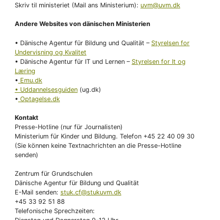
Skriv til ministeriet (Mail ans Ministerium):
uvm@uvm.dk
Andere Websites von dänischen Ministerien
• Dänische Agentur für Bildung und Qualität –
Styrelsen for
Undervisning og Kvalitet
• Dänische Agentur für IT und Lernen –
Styrelsen for It og
Læring
•
Emu.dk
• Uddannelsesguiden
(ug.dk)
•
Optagelse.dk
Kontakt
Presse-Hotline (nur für Journalisten)
Ministerium für Kinder und Bildung. Telefon +45 22 40 09 30
(Sie können keine Textnachrichten an die Presse-Hotline
senden)
Zentrum für Grundschulen
Dänische Agentur für Bildung und Qualität
E-Mail senden:
stuk.cf@stukuvm.dk
+45 33 92 51 88
Telefonische Sprechzeiten: