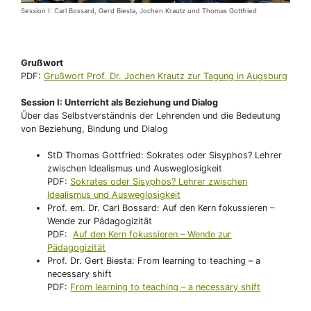
Session I: Carl Bossard, Gerd Biesta, Jochen Krautz und Thomas Gottfried
Grußwort
PDF:
Grußwort Prof. Dr. Jochen Krautz zur Tagung in Augsburg
Session I: Unterricht als Beziehung und Dialog
Über das Selbstverständnis der Lehrenden und die Bedeutung
von Beziehung, Bindung und Dialog
StD Thomas Gottfried: Sokrates oder Sisyphos? Lehrer
zwischen Idealismus und Ausweglosigkeit
PDF:
Sokrates oder Sisyphos? Lehrer zwischen
Idealismus und Ausweglosigkeit
Prof. em. Dr. Carl Bossard: Auf den Kern fokussieren –
Wende zur Pädagogizität
PDF:
Auf den Kern fokussieren – Wende zur
Pädagogizität
Prof. Dr. Gert Biesta: From learning to teaching – a
necessary shift
PDF:
From learning to teaching – a necessary shift