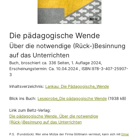
Die pädagogische Wende
Über die notwendige (Rück-)Besinnung
auf das Unterrichten
Buch, broschiert ca. 336 Seiten, 1. Auflage 2024,
Erscheinungstermin: Ca. 10.04.2024 , ISBN:978-3-407-25907-
3
Inhaltsverzeichnis:
Lankau: Die Pädagogische_Wende
Blick ins Buch:
Leseprobe_Die pädagogische Wende
(1938 kB)
Link zum Beltz-Verlag:
Die pädagogische Wende. Über die notwendige
(Rück-)Besinnung auf das Unterrichten
P.S. (Fundstück): Wer eine Mütze der Firma Göttmann vermisst, kann sich mit
Elmar