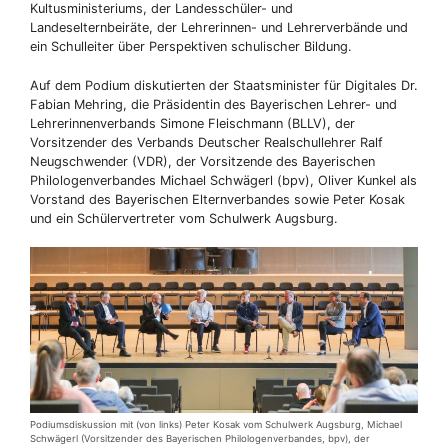
Kultusministeriums, der Landesschüler- und
Landeselternbeiräte, der Lehrerinnen- und Lehrerverbände und
ein Schulleiter über Perspektiven schulischer Bildung.
Auf dem Podium diskutierten der Staatsminister für Digitales Dr.
Fabian Mehring, die Präsidentin des Bayerischen Lehrer- und
Lehrerinnenverbands Simone Fleischmann (BLLV), der
Vorsitzender des Verbands Deutscher Realschullehrer Ralf
Neugschwender (VDR), der Vorsitzende des Bayerischen
Philologenverbandes Michael Schwägerl (bpv), Oliver Kunkel als
Vorstand des Bayerischen Elternverbandes sowie Peter Kosak
und ein Schülervertreter vom Schulwerk Augsburg.
Podiumsdiskussion mit (von links) Peter Kosak vom Schulwerk Augsburg, Michael
Schwägerl (Vorsitzender des Bayerischen Philologenverbandes, bpv), der