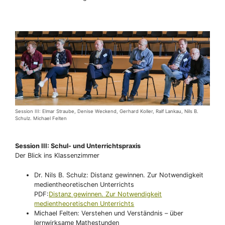
Session III: Elmar Straube, Denise Weckend, Gerhard Koller, Ralf Lankau, Nils B.
Schulz. Michael Felten
Session III: Schul- und Unterrichtspraxis
Der Blick ins Klassenzimmer
Dr. Nils B. Schulz: Distanz gewinnen. Zur Notwendigkeit
medientheoretischen Unterrichts
PDF:
Distanz gewinnen. Zur Notwendigkeit
medientheoretischen Unterrichts
Michael Felten: Verstehen und Verständnis – über
lernwirksame Mathestunden