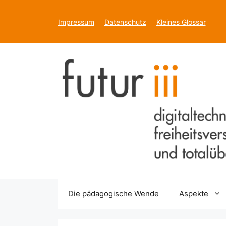
Zum
Inhalt
Impressum
Datenschutz
Kleines Glossar
springen
Die pädagogische Wende
Aspekte