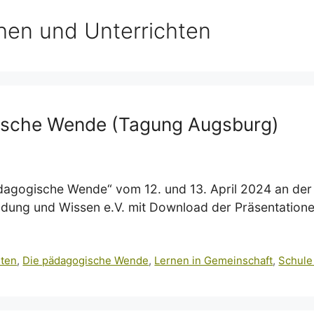
hen und Unterrichten
ische Wende (Tagung Augsburg)
agogische Wende“ vom 12. und 13. April 2024 an der 
ildung und Wissen e.V. mit Download der Präsentatione
hten
,
Die pädagogische Wende
,
Lernen in Gemeinschaft
,
Schule 