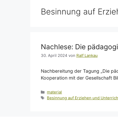
Besinnung auf Erzie
Nachlese: Die pädagog
30. April 2024
von
Ralf Lankau
Nachbereitung der Tagung „Die päd
Kooperation mit der Gesellschaft B
Kategorien
material
Schlagwörter
Besinnung auf Erziehen und Unterric