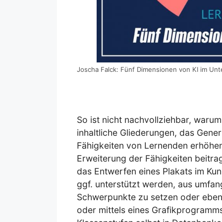
Joscha Falck: Fünf Dimensionen von KI im Unte
So ist nicht nachvollziehbar, waru
inhaltliche Gliederungen, das Gener
Fähigkeiten von Lernenden erhöhen 
Erweiterung der Fähigkeiten beitrag
das Entwerfen eines Plakats im Kuns
ggf. unterstützt werden, aus umfang
Schwerpunkte zu setzen oder eben 
oder mittels eines Grafikprogramms