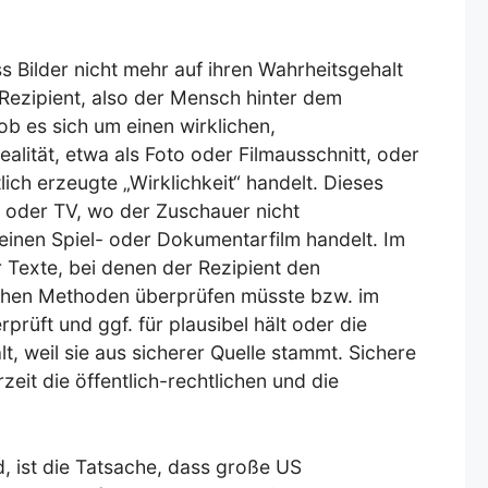
s Bilder nicht mehr auf ihren Wahrheitsgehalt
Rezipient, also der Mensch hinter dem
ob es sich um einen wirklichen,
lität, etwa als Foto oder Filmausschnitt, oder
ich erzeugte „Wirklichkeit“ handelt. Dieses
 oder TV, wo der Zuschauer nicht
einen Spiel- oder Dokumentarfilm handelt. Im
r Texte, bei denen der Rezipient den
ichen Methoden überprüfen müsste bzw. im
prüft und ggf. für plausibel hält oder die
t, weil sie aus sicherer Quelle stammt. Sichere
zeit die öffentlich-rechtlichen und die
, ist die Tatsache, dass große US