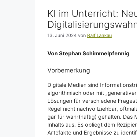
KI im Unterricht: N
Digitalisierungswah
13. Juni 2024
von
Ralf Lankau
Von Stephan Schimmelpfennig
Vorbemerkung
Digitale Medien sind Informationsträ
algorithmisch oder mit „generativer 
Lösungen für verschiedene Fragestel
Regel nicht nachvollziehbar, oftmal
gar für wahr(haftig) gehalten. Das 
Inhalts aus. Es obliegt dem Rezipien
Artefakte und Ergebnisse zu identif