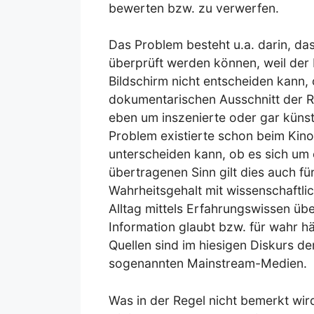
bewerten bzw. zu verwerfen.
Das Problem besteht u.a. darin, das
überprüft werden können, weil der 
Bildschirm nicht entscheiden kann, 
dokumentarischen Ausschnitt der Rea
eben um inszenierte oder gar künstl
Problem existierte schon beim Kino
unterscheiden kann, ob es sich um 
übertragenen Sinn gilt dies auch fü
Wahrheitsgehalt mit wissenschaftl
Alltag mittels Erfahrungswissen über
Information glaubt bzw. für wahr häl
Quellen sind im hiesigen Diskurs der
sogenannten Mainstream-Medien.
Was in der Regel nicht bemerkt wird