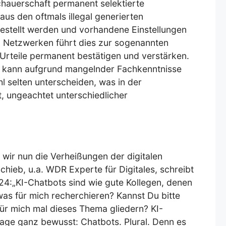
chauerschaft permanent selektierte
us den oftmals illegal generierten
estellt werden und vorhandene Einstellungen
n Netzwerken führt dies zur sogenannten
-Urteile permanent bestätigen und verstärken.
r kann aufgrund mangelnder Fachkenntnisse
 selten unterscheiden, was in der
t, ungeachtet unterschiedlicher
ir nun die Verheißungen der digitalen
hieb, u.a. WDR Experte für Digitales, schreibt
24:„KI-Chatbots sind wie gute Kollegen, denen
was für mich recherchieren? Kannst Du bitte
ür mich mal dieses Thema gliedern? KI-
age ganz bewusst: Chatbots. Plural. Denn es