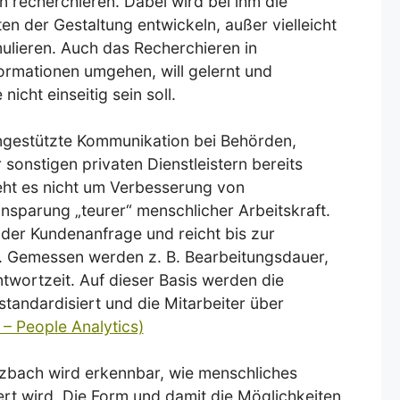
n recherchieren. Dabei wird bei ihm die
n der Gestaltung entwickeln, außer vielleicht
lieren. Auch das Recherchieren in
formationen umgehen, will gelernt und
nicht einseitig sein soll.
ngestützte Kommunikation bei Behörden,
 sonstigen privaten Dienstleistern bereits
ht es nicht um Verbesserung von
insparung „teurer“ menschlicher Arbeitskraft.
der Kundenanfrage und reicht bis zur
t. Gemessen werden z. B. Bearbeitungsdauer,
wortzeit. Auf dieser Basis werden die
tandardisiert und die Mitarbeiter über
 – People Analytics)
zbach wird erkennbar, wie menschliches
ert wird. Die Form und damit die Möglichkeiten