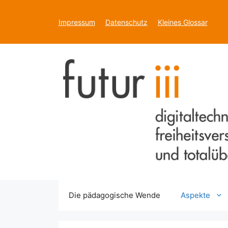
Zum
Inhalt
Impressum
Datenschutz
Kleines Glossar
springen
Die pädagogische Wende
Aspekte