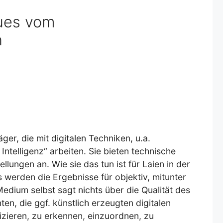
eues vom
n
ger, die mit digitalen Techniken, u.a.
Intelligenz“ arbeiten. Sie bieten technische
lungen an. Wie sie das tun ist für Laien in der
s werden die Ergebnisse für objektiv, mitunter
Medium selbst sagt nichts über die Qualität des
ten, die ggf. künstlich erzeugten digitalen
izieren, zu erkennen, einzuordnen, zu