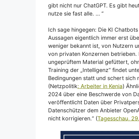
gibt nicht nur ChatGPT. Es gibt heu
nutze sie fast alle. … “
Ich sage hingegen: Die KI Chatbots 
Aussagen eigentlich immer erst übe
weniger bekannt ist, von Nutzern un
von privaten Konzernen betrieben. 
ungeprüftem Material gefüttert, oh
Training der „Intelligenz“ findet unt
Bedingungen statt und schert sich 
(Netzpolitik
: Arbeiter in Kenia
) Ähnl
2024 über eine Beschwerde von D
veröffentlicht Daten über Privatper
Datenschützer dem Anbieter OpenAI
nicht korrigieren.“ (
Tagesschau, 29