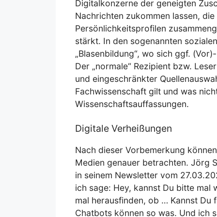
Digitalkonzerne der geneigten Zus
Nachrichten zukommen lassen, die a
Persönlichkeitsprofilen zusammeng
stärkt. In den sogenannten soziale
„Blasenbildung“, wo sich ggf. (Vor)
Der „normale“ Rezipient bzw. Lese
und eingeschränkter Quellenauswahl
Fachwissenschaft gilt und was nich
Wissenschaftsauffassungen.
Digitale Verheißungen
Nach dieser Vorbemerkung können w
Medien genauer betrachten. Jörg Sc
in seinem Newsletter vom 27.03.20
ich sage: Hey, kannst Du bitte mal 
mal herausfinden, ob … Kannst Du f
Chatbots können so was. Und ich s