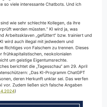
te so viele interessante Chatbots. Und ich
sind wie sehr schlechte Kollegen, da ihre
rprüft werden müssten.“ KI wird ja, was
d Arbeitssklaven „gefüttert“ bzw. trainiert und
KI wird auch illegal mit jedwedem und
ne Richtiges von Falschem zu trennen. Dieses
er frühkapitalistischen, neokolonialen
nicht um geistige Eigentumsrechte.
iches berichtet die „Tagesschau“ am 29. April
atenschützern: „Das KI-Programm ChatGPT
sonen, deren Herkunft unklar sei. Das werfen
 vor. Zudem ließen sich falsche Angaben
.4.2024
)