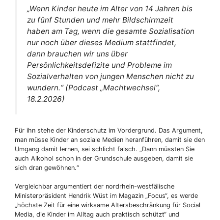
„Wenn Kinder heute im Alter von 14 Jahren bis
zu fünf Stunden und mehr Bildschirmzeit
haben am Tag, wenn die gesamte Sozialisation
nur noch über dieses Medium stattfindet,
dann brauchen wir uns über
Persönlichkeitsdefizite und Probleme im
Sozialverhalten von jungen Menschen nicht zu
wundern.“ (Podcast „Machtwechsel“,
18.2.2026)
Für ihn stehe der Kinderschutz im Vordergrund. Das Argument,
man müsse Kinder an soziale Medien heranführen, damit sie den
Umgang damit lernen, sei schlicht falsch. „Dann müssten Sie
auch Alkohol schon in der Grundschule ausgeben, damit sie
sich dran gewöhnen.“
Vergleichbar argumentiert der nordrhein-westfälische
Ministerpräsident Hendrik Wüst im Magazin „Focus“, es werde
„höchste Zeit für eine wirksame Altersbeschränkung für Social
Media, die Kinder im Alltag auch praktisch schützt“ und