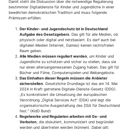
Damit steht die Diskussion über die notwendige Regulierung
bestimmter Digitaldienste für Kinder und Jugendliche in einer
bewährten demokratischen Tradition und muss folgende
Prämissen erfüllen:
Der Kinder- und Jugendschutz ist in Deutschland
Aufgabe des Gesetzgebers
. Das gilt für alle Medien, ob
physisch oder digital und netzbasiert. Es darf auch bei
digitalen Medien (Internet, Games) keinen rechtsfreien
Raum geben.
Alle Medien müssen reguliert werden
, um Kinder und
Jugendliche zu schützen und sicher zu stellen, dass sie
nur einen altersangemessenen Zugang haben. Das gilt für
Bücher und Filme, Computerspielen und Webangebote.
Das Einhalten dieser Regeln müssen die Anbieter
sicherstellen
. Gesetzliche Grundlage ist das am 14. Mai
2024 in Kraft getretene Digitale-Dienste-Gesetz (DDG).
„Es konkretisiert die Umsetzung der europäischen
Verordnung „Digital Services Act“ (DSA) und legt die
organisatorische Ausgestaltung des DSA für Deutschland
fest.“ (KidD Bund)
Regelwerke und Regularien arbeiten mit Ge- und
Verboten
, die diskutiert, kommuniziert und begründet
werden und übertreten werden (können). Dabei gilt: