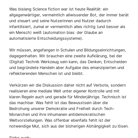
Was bislang Science fiction war ist heute Realität: ein
allgegenwärtiger, vermeintlich allwissender Bot, der immer berät
und steuert und seine Nutzerinnen und Nutzer dadurch
infantilisiert, zumal er vermeintlich alles richtig (und besser als
ein Mensch) weiß (automation bias: der Glaube an
automatisierte Entscheidungssysteme).
Wir müssen, angefangen in Schulen und Bildungseinrichtungen,
dagegenhalten. Wir brauchen eine zweite Aufklärung, bei der
(Digital) Technik Werkzeug sein kann, das Denken, Entscheiden
und begründete Handeln aber Aufgabe des emanzipierten und
reflektierenden Menschen ist und bleibt.
Verkürzen wir die Diskussion daher nicht auf Verbote, sondern
realisieren eine mediale Welt unter eigener Kontrolle und mit
klaren Regeln auch und gerade für Minderjährige. Technisch ist
das machbar. Was fehlt ist das Bewusstsein über die
Bedrohung unserer Demokratie und Freiheit durch Tech-
Monarchen und ihre inhumanen antidemokratischen
Weltvorstellungen. Was offenbar ebenfalls fehlt ist der
notwendige Mut, sich aus der bisherigen Abhängigkeit zu lösen.
Siehe auch: