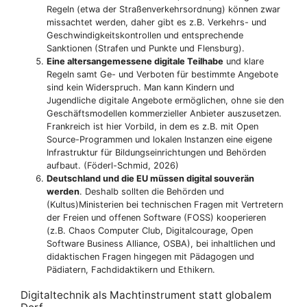
Regeln (etwa der Straßenverkehrsordnung) können zwar
missachtet werden, daher gibt es z.B. Verkehrs- und
Geschwindigkeitskontrollen und entsprechende
Sanktionen (Strafen und Punkte und Flensburg).
Eine altersangemessene digitale Teilhabe
und klare
Regeln samt Ge- und Verboten für bestimmte Angebote
sind kein Widerspruch. Man kann Kindern und
Jugendliche digitale Angebote ermöglichen, ohne sie den
Geschäftsmodellen kommerzieller Anbieter auszusetzen.
Frankreich ist hier Vorbild, in dem es z.B. mit Open
Source-Programmen und lokalen Instanzen eine eigene
Infrastruktur für Bildungseinrichtungen und Behörden
aufbaut. (Föderl-Schmid, 2026)
Deutschland und die EU müssen digital souverän
werden
. Deshalb sollten die Behörden und
(Kultus)Ministerien bei technischen Fragen mit Vertretern
der Freien und offenen Software (FOSS) kooperieren
(z.B. Chaos Computer Club, Digitalcourage, Open
Software Business Alliance, OSBA), bei inhaltlichen und
didaktischen Fragen hingegen mit Pädagogen und
Pädiatern, Fachdidaktikern und Ethikern.
Digitaltechnik als Machtinstrument statt globalem