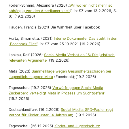
Föderl-Schmid, Alexandra (2026) „
Wir wollen nicht mehr so
abhängig von den Amerikanern sein
“, in: SZ vom 13.2.2026, S.
6; (19.2.2026)
Haugen, Francis (2021) Die Wahrheit über Facebook
Hurtz, Simon et.a. (2021)
Interne Dokumente. Das steht in den
„Facebook Files“
, in: SZ vom 25.10.2021 (19.2.2026)
Lankau, Ralf (2026)
Social Media-Verbot ab 16: Die juristisch
relevanten Argumente
(19.2.2026)
Meta (2023)
Sammelklage wegen Gesundheitsschäden bei
Jugendlichen gegen Meta
(Facebook);(19.2.2026)
Tagesschau (19.2.2026)
Vorwürfe gegen Social Media
Zuckerberg verteidigt Meta in Prozess um Suchtgefahr
(19.2.2026)
Deutschlandfunk (16.2.2026)
Social Media: SPD-Papier regt
Verbot für Kinder unter 14 Jahren an
; (19.2.2026)
Tagesschau (26.12.2025)
Kinder- und Jugendschutz