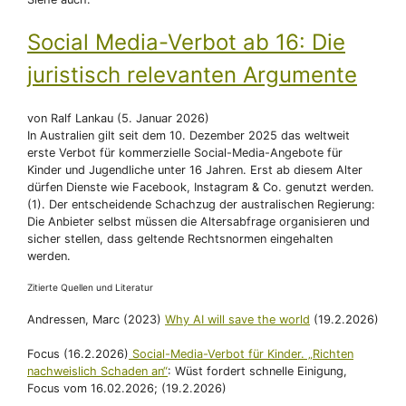
Social Media-Verbot ab 16: Die
juristisch relevanten Argumente
von Ralf Lankau (5. Januar 2026)
In Australien gilt seit dem 10. Dezember 2025 das weltweit
erste Verbot für kommerzielle Social-Media-Angebote für
Kinder und Jugendliche unter 16 Jahren. Erst ab diesem Alter
dürfen Dienste wie Facebook, Instagram & Co. genutzt werden.
(1). Der entscheidende Schachzug der australischen Regierung:
Die Anbieter selbst müssen die Altersabfrage organisieren und
sicher stellen, dass geltende Rechtsnormen eingehalten
werden.
Zitierte Quellen und Literatur
Andressen, Marc (2023)
Why AI will save the world
(19.2.2026)
Focus (16.2.2026)
Social-Media-Verbot für Kinder. „Richten
nachweislich Schaden an“
: Wüst fordert schnelle Einigung,
Focus vom 16.02.2026; (19.2.2026)