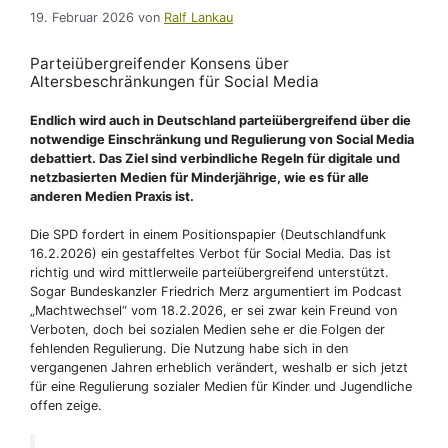
19. Februar 2026
von
Ralf Lankau
Parteiübergreifender Konsens über
Altersbeschränkungen für Social Media
Endlich wird auch in Deutschland parteiübergreifend über die
notwendige Einschränkung und Regulierung von Social Media
debattiert. Das Ziel sind verbindliche Regeln für digitale und
netzbasierten Medien für Minderjährige, wie es für alle
anderen Medien Praxis ist.
Die SPD fordert in einem Positionspapier (Deutschlandfunk
16.2.2026) ein gestaffeltes Verbot für Social Media. Das ist
richtig und wird mittlerweile parteiübergreifend unterstützt.
Sogar Bundeskanzler Friedrich Merz argumentiert im Podcast
„Machtwechsel“ vom 18.2.2026, er sei zwar kein Freund von
Verboten, doch bei sozialen Medien sehe er die Folgen der
fehlenden Regulierung. Die Nutzung habe sich in den
vergangenen Jahren erheblich verändert, weshalb er sich jetzt
für eine Regulierung sozialer Medien für Kinder und Jugendliche
offen zeige.