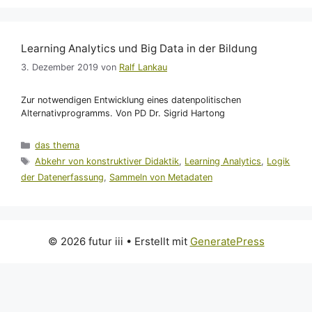
Learning Analytics und Big Data in der Bildung
3. Dezember 2019
von
Ralf Lankau
Zur notwendigen Entwicklung eines datenpolitischen
Alternativprogramms. Von PD Dr. Sigrid Hartong
Kategorien
das thema
Schlagwörter
Abkehr von konstruktiver Didaktik
,
Learning Analytics
,
Logik
der Datenerfassung
,
Sammeln von Metadaten
© 2026 futur iii
• Erstellt mit
GeneratePress