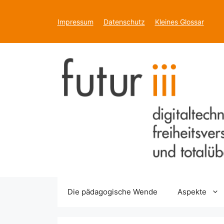
Zum
Inhalt
Impressum
Datenschutz
Kleines Glossar
springen
Die pädagogische Wende
Aspekte