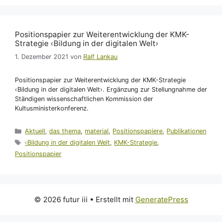
Positionspapier zur Weiterentwicklung der KMK-
Strategie ‹Bildung in der digitalen Welt›
1. Dezember 2021
von
Ralf Lankau
Positionspapier zur Weiterentwicklung der KMK-Strategie
‹Bildung in der digitalen Welt›. Ergänzung zur Stellungnahme der
Ständigen wissenschaftlichen Kommission der
Kultusministerkonferenz.
Kategorien
Aktuell
,
das thema
,
material
,
Positionspapiere
,
Publikationen
Schlagwörter
‹Bildung in der digitalen Welt
,
KMK-Strategie
,
Positionspapier
© 2026 futur iii
• Erstellt mit
GeneratePress