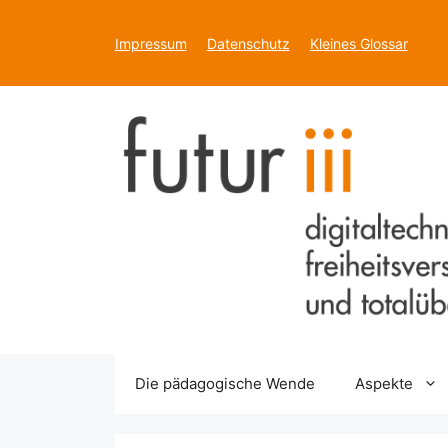
Zum
Inhalt
Impressum
Datenschutz
Kleines Glossar
springen
Die pädagogische Wende
Aspekte