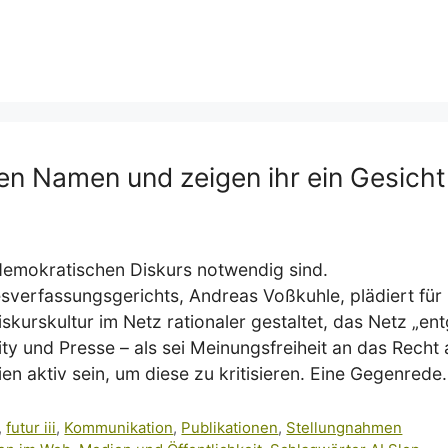
n Namen und zeigen ihr ein Gesicht
emokratischen Diskurs notwendig sind.
sverfassungsgerichts, Andreas Voßkuhle, plädiert für
kurskultur im Netz rationaler gestaltet, das Netz „en
y und Presse – als sei Meinungsfreiheit an das Recht
n aktiv sein, um diese zu kritisieren. Eine Gegenrede.
,
futur iii
,
Kommunikation
,
Publikationen
,
Stellungnahmen