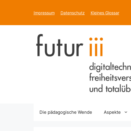
Zum
Inhalt
Impressum
Datenschutz
Kleines Glossar
springen
Die pädagogische Wende
Aspekte