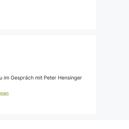
au im Gespräch mit Peter Hensinger
ionen