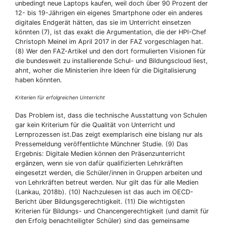
unbedingt neue Laptops kaufen, weil doch über 90 Prozent der
12- bis 19-Jährigen ein eigenes Smartphone oder ein anderes
digitales Endgerät hätten, das sie im Unterricht einsetzen
könnten (7), ist das exakt die Argumentation, die der HPI-Chef
Christoph Meinel im April 2017 in der FAZ vorgeschlagen hat.
(8) Wer den FAZ-Artikel und den dort formulierten Visionen für
die bundesweit zu installierende Schul- und Bildungscloud liest,
ahnt, woher die Ministerien ihre Ideen für die Digitalisierung
haben könnten.
Kriterien für erfolgreichen Unterricht
Das Problem ist, dass die technische Ausstattung von Schulen
gar kein Kriterium für die Qualität von Unterricht und
Lernprozessen ist.Das zeigt exemplarisch eine bislang nur als
Pressemeldung veröffentlichte Münchner Studie. (9) Das
Ergebnis: Digitale Medien können den Präsenzunterricht
ergänzen, wenn sie von dafür qualifizierten Lehrkräften
eingesetzt werden, die Schüler/­innen in Gruppen arbeiten und
von Lehrkräften betreut werden. Nur gilt das für alle Medien
(Lankau, 2018b). (10) Nachzulesen ist das auch im OECD-
Bericht über Bildungsgerechtigkeit. (11) Die wichtigsten
Kriterien für Bildungs- und Chancengerechtigkeit (und damit für
den Erfolg benachteiligter Schüler) sind das gemeinsame