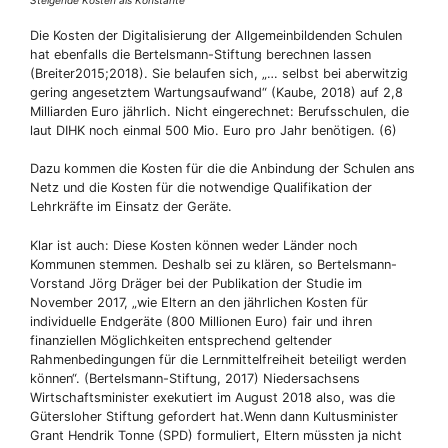
Steigende Kosten als Konstante
Die Kosten der Digitalisierung der Allgemeinbildenden Schulen
hat ebenfalls die Bertelsmann-Stiftung berechnen lassen
(Breiter2015;2018). Sie belaufen sich, „… selbst bei aberwitzig
gering angesetztem Wartungsaufwand“ (Kaube, 2018) auf 2,8
Milliarden Euro jährlich. Nicht eingerechnet: Berufsschulen, die
laut DIHK noch einmal 500 Mio. Euro pro Jahr benötigen. (6)
Dazu kommen die Kosten für die die Anbindung der Schulen ans
Netz und die Kosten für die notwendige Qualifikation der
Lehrkräfte im Einsatz der Geräte.
Klar ist auch: Diese Kosten können weder Länder noch
Kommunen stemmen. Deshalb sei zu klären, so Bertelsmann-
Vorstand Jörg Dräger bei der Publikation der Studie im
November 2017, „wie Eltern an den jährlichen Kosten für
individuelle Endgeräte (800 Millionen Euro) fair und ihren
finanziellen Möglichkeiten entsprechend geltender
Rahmenbedingungen für die Lernmittelfreiheit beteiligt werden
können“. (Bertelsmann-Stiftung, 2017) Niedersachsens
Wirtschaftsminister exekutiert im August 2018 also, was die
Gütersloher Stiftung gefordert hat.Wenn dann Kultusminister
Grant Hendrik Tonne (SPD) formuliert, Eltern müssten ja nicht