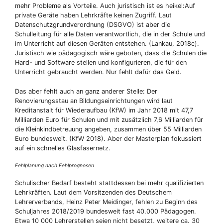
mehr Probleme als Vorteile. Auch juristisch ist es heikel:Auf
private Geräte haben Lehrkräfte keinen Zugriff. Laut
Datenschutzgrundverordnung (DSGVO) ist aber die
Schulleitung für alle Daten verantwortlich, die in der Schule und
im Unterricht auf diesen Geräten entstehen. (Lankau, 2018c).
Juristisch wie pädagogisch wäre geboten, dass die Schulen die
Hard- und Software stellen und konfigurieren, die für den
Unterricht gebraucht werden. Nur fehlt dafür das Geld.
Das aber fehlt auch an ganz anderer Stelle: Der
Renovierungsstau an Bildungseinrichtungen wird laut
Kreditanstalt für Wiederaufbau (KfW) im Jahr 2018 mit 47,7
Milliarden Euro für Schulen und mit zusätzlich 7,6 Milliarden für
die Kleinkindbetreuung angeben, zusammen über 55 Milliarden
Euro bundesweit. (KfW 2018). Aber der Masterplan fokussiert
auf ein schnelles Glasfasernetz.
Fehlplanung nach Fehlprognosen
Schulischer Bedarf besteht stattdessen bei mehr qualifizierten
Lehrkräften. Laut dem Vorsitzenden des Deutschem
Lehrerverbands, Heinz Peter Meidinger, fehlen zu Beginn des
Schuljahres 2018/2019 bundesweit fast 40.000 Pädagogen.
Etwa 10 000 Lehrerstellen seien nicht besetzt, weitere ca. 30