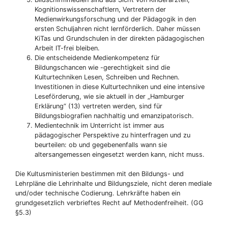
Kognitionswissenschaftlern, Vertretern der
Medienwirkungsforschung und der Pädagogik in den
ersten Schuljahren nicht lernförderlich. Daher müssen
KiTas und Grundschulen in der direkten pädagogischen
Arbeit IT-frei bleiben.
Die entscheidende Medienkompetenz für
Bildungschancen wie -gerechtigkeit sind die
Kulturtechniken Lesen, Schreiben und Rechnen.
Investitionen in diese Kulturtechniken und eine intensive
Leseförderung, wie sie aktuell in der „Hamburger
Erklärung“ (13) vertreten werden, sind für
Bildungsbiografien nachhaltig und emanzipatorisch.
Medientechnik im Unterricht ist immer aus
pädagogischer Perspektive zu hinterfragen und zu
beurteilen: ob und gegebenenfalls wann sie
altersangemessen eingesetzt werden kann, nicht muss.
Die Kultusministerien bestimmen mit den Bildungs- und
Lehrpläne die Lehrinhalte und Bildungsziele, nicht deren mediale
und/oder technische Codierung. Lehrkräfte haben ein
grundgesetzlich verbrieftes Recht auf Methodenfreiheit. (GG
§5.3)