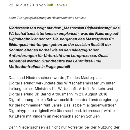
22. August 2018
von
Ralf Lankau
oder: Zwangsdigitalisierung an Niedersachsens Schulen
Niedersachsen zeigt mit dem „Masterplan Digitalisierung“ des
Wirtschaftsministeriums exemplarisch, was die Fixierung auf
Digitaltechnik anrichtet. Die Vorgaben des Masterplans für
Bildungseinrichtungen gehen an der sozialen Realität der
Schulen ebenso vorbei wie an den pädagogischen
Anforderungen für Unterricht und Lernprozesse. Quasi
nebenbei werden Grundrechte wie Lehrmittel- und
Methodenfreiheit in Frage gestellt
Das Land Niedersachsen werde „Teil des Masterplans
Digitalisierung“ verkündete das Wirtschaftsministerium unter
Leitung seines Ministers für Wirtschaft, Arbeit, Verkehr und
Digitalisierung Dr. Bernd Althusmann im 21. August 2018.
Digitalisierung sei ein Schwerpunktthema der Landesregierung
für die kommenden fünf Jahre. Das ist beim allgegenwärtigen
Digitalhype so originell wie überraschend. Interessant wird es
für Eltern mit Kindern an niedersächsischen Schulen.
Denn Niedersachsen ist nicht nur Vorreiter bei der Nutzung der