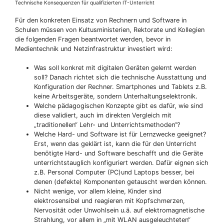
Technische Konsequenzen für qualifizierten IT-Unterricht
Für den konkreten Einsatz von Rechnern und Software in
Schulen müssen von Kultusministerien, Rektorate und Kollegien
die folgenden Fragen beantwortet werden, bevor in
Medientechnik und Netzinfrastruktur investiert wird:
Was soll konkret mit digitalen Geräten gelernt werden
soll? Danach richtet sich die technische Ausstattung und
Konfiguration der Rechner. Smartphones und Tablets z.B.
keine Arbeitsgeräte, sondern Unterhaltungselektronik.
Welche pädagogischen Konzepte gibt es dafür, wie sind
diese validiert, auch im direkten Vergleich mit
„traditionellen“ Lehr- und Unterrichtsmethoden“?
Welche Hard- und Software ist für Lernzwecke geeignet?
Erst, wenn das geklärt ist, kann die für den Unterricht
benötigte Hard- und Software beschafft und die Geräte
unterrichtstauglich konfiguriert werden. Dafür eignen sich
z.B. Personal Computer (PC)und Laptops besser, bei
denen (defekte) Komponenten getauscht werden können.
Nicht wenige, vor allem kleine, Kinder sind
elektrosensibel und reagieren mit Kopfschmerzen,
Nervosität oder Unwohlsein u.ä. auf elektromagnetische
Strahlung, vor allem in „mit WLAN ausgeleuchteten“