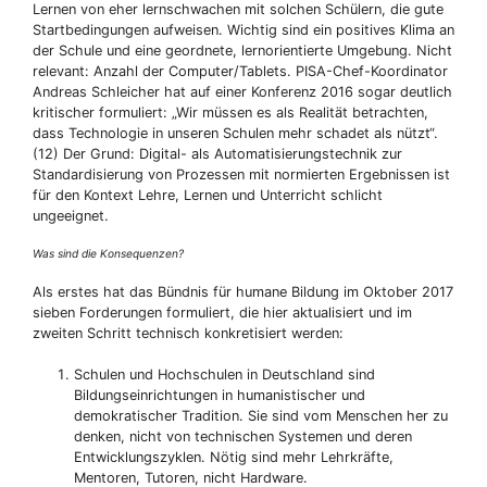
Lernen von eher lernschwachen mit solchen Schülern, die gute
Startbedingungen aufweisen. Wichtig sind ein positives Klima an
der Schule und eine geordnete, lernorientierte Umgebung. Nicht
relevant: Anzahl der Computer/Tablets. PISA-Chef-Koordinator
Andreas Schleicher hat auf einer Konferenz 2016 sogar deutlich
kritischer formuliert: „Wir müssen es als Realität betrachten,
dass Technologie in unseren Schulen mehr schadet als nützt“.
(12) Der Grund: Digital- als Automatisierungstechnik zur
Standardisierung von Prozessen mit normierten Ergebnissen ist
für den Kontext Lehre, Lernen und Unterricht schlicht
ungeeignet.
Was sind die Konsequenzen?
Als erstes hat das Bündnis für humane Bildung im Oktober 2017
sieben Forderungen formuliert, die hier aktualisiert und im
zweiten Schritt technisch konkretisiert werden:
Schulen und Hochschulen in Deutschland sind
Bildungseinrichtungen in humanistischer und
demokratischer Tradition. Sie sind vom Menschen her zu
denken, nicht von technischen Systemen und deren
Entwicklungszyklen. Nötig sind mehr Lehrkräfte,
Mentoren, Tutoren, nicht Hardware.