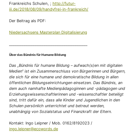
Frankreichs Schulen, ;
http://futur-
iii.de/2018/08/09/handyfrei-in-frankreich/
Der Beitrag als PDF:
Niedersachsens Masterplan Digitalisierung
___________________________________________
Über das Bündnis für Humane Bildung
Das „Bündnis für humane Bildung – aufwach(s)en mit digitalen
Medien“ ist ein Zusammenschluss von Bürgerinnen und Bürgern,
die sich für eine humane und demokratische Bildung in allen
öffentlichen Bildungseinrichtungen einsetzen. Das Bündnis, an
dem auch namhafte Medienpädagoginnen und -pädagogen und
Erziehungswissenschaftlerinnen und -wissenschaftler beteiligt
sind, tritt dafür ein, dass alle Kinder und Jugendlichen in den
Schulen persönlich unterrichtet und betreut werden,
unabhängig von Sozialstatus und Finanzkraft der Eltern.
Kontakt: Ingo Leipner / Mob. 0162/8192023 /
ingo.leipner@ecowords.de