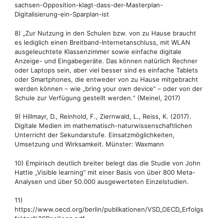
sachsen-Opposition-klagt-dass-der-Masterplan-
Digitalisierung-ein-Sparplan-ist
8) „Zur Nutzung in den Schulen bzw. von zu Hause braucht
es lediglich einen Breitband-Internetanschluss, mit WLAN
ausgeleuchtete Klassenzimmer sowie einfache digitale
Anzeige- und Eingabegeräte. Das können natürlich Rechner
oder Laptops sein, aber viel besser sind es einfache Tablets
oder Smartphones, die entweder von zu Hause mitgebracht
werden können – wie „bring your own device“ – oder von der
Schule zur Verfügung gestellt werden.“ (Meinel, 2017)
9) Hillmayr, D., Reinhold, F., Ziernwald, L., Reiss, K. (2017).
Digitale Medien im mathematisch-naturwissenschaftlichen
Unterricht der Sekundarstufe. Einsatzmöglichkeiten,
Umsetzung und Wirksamkeit. Münster: Waxmann
10) Empirisch deutlich breiter belegt das die Studie von John
Hattie „Visible learning“ mit einer Basis von über 800 Meta-
Analysen und über 50.000 ausgewerteten Einzelstudien.
11)
https://www.oecd.org/berlin/publikationen/VSD_OECD_Erfolgs