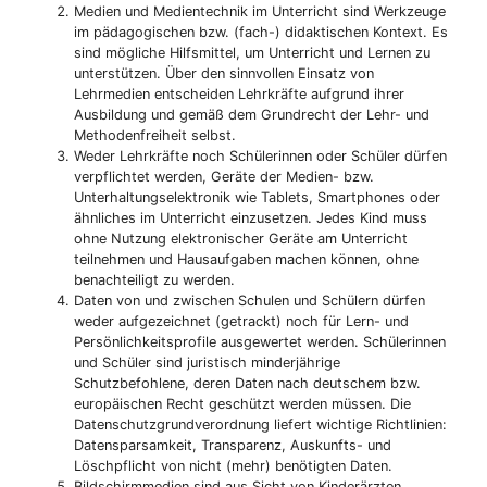
Medien und Medientechnik im Unterricht sind Werkzeuge
im pädagogischen bzw. (fach-) didaktischen Kontext. Es
sind mögliche Hilfsmittel, um Unterricht und Lernen zu
unterstützen. Über den sinnvollen Einsatz von
Lehrmedien entscheiden Lehrkräfte aufgrund ihrer
Ausbildung und gemäß dem Grundrecht der Lehr- und
Methodenfreiheit selbst.
Weder Lehrkräfte noch Schülerinnen oder Schüler dürfen
verpflichtet werden, Geräte der Medien- bzw.
Unterhaltungselektronik wie Tablets, Smartphones oder
ähnliches im Unterricht einzusetzen. Jedes Kind muss
ohne Nutzung elektronischer Geräte am Unterricht
teilnehmen und Hausaufgaben machen können, ohne
benachteiligt zu werden.
Daten von und zwischen Schulen und Schülern dürfen
weder aufgezeichnet (getrackt) noch für Lern- und
Persönlichkeitsprofile ausgewertet werden. Schülerinnen
und Schüler sind juristisch minderjährige
Schutzbefohlene, deren Daten nach deutschem bzw.
europäischen Recht geschützt werden müssen. Die
Datenschutzgrundverordnung liefert wichtige Richtlinien:
Datensparsamkeit, Transparenz, Auskunfts- und
Löschpflicht von nicht (mehr) benötigten Daten.
Bildschirmmedien sind aus Sicht von Kinderärzten,