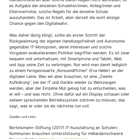
es Aufgabe der einzelnen Schuleiter/innen, Kolleg/innen und
Elternvertreter, solche Regeln für die einzelne Schule
auszuhandeln. Das ist Arbeit, aber derzeit die wohl einzige
Chance gegen den Digitalwahn.
Was daher lästig klingt, sollte als erster Schritt der
Rückgewinnung der eigenen Handlungsfreiheit und Autonomie
gegenüber IT-Monopolen, deren Interessen und solche
Vorgaben exekutierenden Politiker begriffen werden. Es ist zwar
bequem und unterhaltsam, mit Smartphone und Tablet, Web
und App seine Zeit zu verbringen. Nur wird man damit lediglich
zu einem ferngesteuerte „Konsumäffchen“ (Eva Heller) an der
digitalen Leine. Was wir aber brauchen, ist eine „Zweite
Aufklärung“, bei der IT und Geräte wieder zu Werkzeugen
werden, aber der Einzelne Mut genug hat zu entscheiden, was
er will – und was nicht. Ohne dafür auf ein Display schauen oder
seinem sprechenden Betriebssystem zuhören zu müssen, das
sagt, was er oder sie als nächstes tun soll.
Quellen und Links
Bertelsmann-Stiftung (2017) IT-Ausstattung an Schulen:
Kommunen brauchen Unterstützung für milliardenschwere