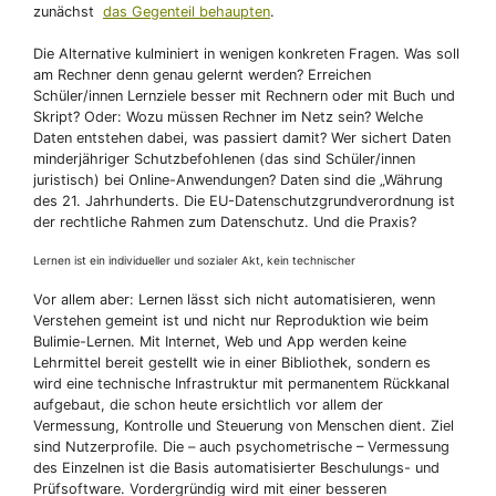
zunächst
das Gegenteil behaupten
.
Die Alternative kulminiert in wenigen konkreten Fragen. Was soll
am Rechner denn genau gelernt werden? Erreichen
Schüler/innen Lernziele besser mit Rechnern oder mit Buch und
Skript? Oder: Wozu müssen Rechner im Netz sein? Welche
Daten entstehen dabei, was passiert damit? Wer sichert Daten
minderjähriger Schutzbefohlenen (das sind Schüler/innen
juristisch) bei Online-Anwendungen? Daten sind die „Währung
des 21. Jahrhunderts. Die EU-Datenschutzgrundverordnung ist
der rechtliche Rahmen zum Datenschutz. Und die Praxis?
Lernen ist ein individueller und sozialer Akt, kein technischer
Vor allem aber: Lernen lässt sich nicht automatisieren, wenn
Verstehen gemeint ist und nicht nur Reproduktion wie beim
Bulimie-Lernen. Mit Internet, Web und App werden keine
Lehrmittel bereit gestellt wie in einer Bibliothek, sondern es
wird eine technische Infrastruktur mit permanentem Rückkanal
aufgebaut, die schon heute ersichtlich vor allem der
Vermessung, Kontrolle und Steuerung von Menschen dient. Ziel
sind Nutzerprofile. Die – auch psychometrische – Vermessung
des Einzelnen ist die Basis automatisierter Beschulungs- und
Prüfsoftware. Vordergründig wird mit einer besseren