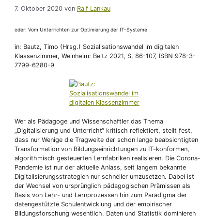
7. Oktober 2020
von
Ralf Lankau
oder: Vom Unterrichten zur Optimierung der IT-Systeme
in: Bautz, Timo (Hrsg.) Sozialisationswandel im digitalen
Klassenzimmer, Weinheim: Beltz 2021, S, 86-107, ISBN 978-3-
7799-6280-9
Wer als Pädagoge und Wissenschaftler das Thema
„Digitalisierung und Unterricht“ kritisch reflektiert, stellt fest,
dass nur Wenige die Tragweite der schon lange beabsichtigten
Transformation von Bildungseinrichtungen zu IT-konformen,
algorithmisch gesteuerten Lernfabriken realisieren. Die Corona-
Pandemie ist nur der aktuelle Anlass, seit langem bekannte
Digitalisierungsstrategien nur schneller umzusetzen. Dabei ist
der Wechsel von ursprünglich pädagogischen Prämissen als
Basis von Lehr- und Lernprozessen hin zum Paradigma der
datengestützte Schulentwicklung und der empirischer
Bildungsforschung wesentlich. Daten und Statistik dominieren