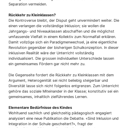
Separation vermeiden.
Rückkehr zu Kleinklassen?
Die Kontroverse bleibt, der Disput geht unvermindert weiter. Die
einen verlangen die vollständige Inklusion; sie wollen die
Jahrgangs- und Niveauklassen abschaffen und die möglichst
umfassende Vielfalt in einem Kollektiv zum Normalfall erklären.
Damit vollzöge sich ein Paradigmenwechsel, ja eine eigentliche
Revolution gegenüber der bisherigen Schulkonzeption. In dieser
inklusiven Realität wäre der Unterricht vollständig
individualisiert. Die grossen individuellen Unterschiede lassen
ein gemeinsames Fördern gar nicht mehr zu.
Die Gegenseite fordert die Rückkehr zu Kleinklassen mit dem
Argument, Heterogenität sei nicht beliebig steigerbar und
Diversität lasse sich nicht folgenlos entgrenzen. Zum Unterricht
gehöre das soziale Miteinander in der Klasse; konstitutiv sei ein
gemeinsames, inhaltlich zielführendes Lernen.
Elementare Bedürfnisse des Kindes
Wohltuend sachlich und gleichzeitig pädagogisch engagiert
analysiert eine neue Publikation die Debatte. «Sind Inklusion und
Integration in der Schule gescheitert?», fragt der