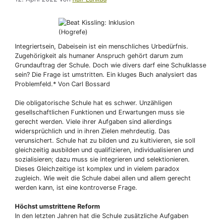
Integriertsein, Dabeisein ist ein menschliches Urbedürfnis.
Zugehörigkeit als humaner Anspruch gehört darum zum
Grundauftrag der Schule. Doch wie divers darf eine Schulklasse
sein? Die Frage ist umstritten. Ein kluges Buch analysiert das
Problemfeld.* Von Carl Bossard
Die obligatorische Schule hat es schwer. Unzähligen
gesellschaftlichen Funktionen und Erwartungen muss sie
gerecht werden. Viele ihrer Aufgaben sind allerdings
widersprüchlich und in ihren Zielen mehrdeutig. Das
verunsichert. Schule hat zu bilden und zu kultivieren, sie soll
gleichzeitig ausbilden und qualifizieren, individualisieren und
sozialisieren; dazu muss sie integrieren und selektionieren.
Dieses Gleichzeitige ist komplex und in vielem paradox
zugleich. Wie weit die Schule dabei allen und allem gerecht
werden kann, ist eine kontroverse Frage.
Höchst umstrittene Reform
In den letzten Jahren hat die Schule zusätzliche Aufgaben