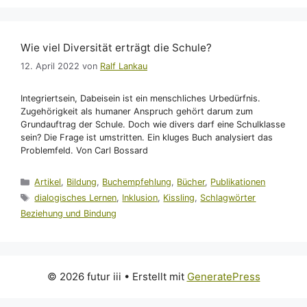
Wie viel Diversität erträgt die Schule?
12. April 2022
von
Ralf Lankau
Integriertsein, Dabeisein ist ein menschliches Urbedürfnis.
Zugehörigkeit als humaner Anspruch gehört darum zum
Grundauftrag der Schule. Doch wie divers darf eine Schulklasse
sein? Die Frage ist umstritten. Ein kluges Buch analysiert das
Problemfeld. Von Carl Bossard
Kategorien
Artikel
,
Bildung
,
Buchempfehlung
,
Bücher
,
Publikationen
Schlagwörter
dialogisches Lernen
,
Inklusion
,
Kissling
,
Schlagwörter
Beziehung und Bindung
© 2026 futur iii
• Erstellt mit
GeneratePress