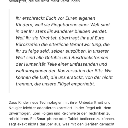
behauptet, die sie nicht mehr verstünden.
Ihr erschreckt Euch vor Euren eigenen
Kindern, weil sie Eingeborene einer Welt sind,
in der Ihr stets Einwanderer bleiben werdet.
Weil Ihr sie fürchtet, übertragt Ihr auf Eure
Bürokratien die elterliche Verantwortung, die
Ihr zu feige seid, selber auszüben. In unserer
Welt sind alle Gefühle und Ausdrucksformen
der Humanität Teile einer umfassenden und
weltumspannenden Konversation der Bits. Wir
können die Luft, die uns erstickt, von der nicht
trennen, die unsere Flügel emporhebt.
Dass Kinder neue Technologien mit ihrer Unbedarftheit und
Neugier leichter adaptieren korreliert in der Regel mit dem
Unvermögen, über Folgen und Reichweite der Techniken zu
reflektieren. Ein Smartphone oder Tablet bedienen zu können,
sagt exakt nichts darüber aus, was mit den Geräten gemacht