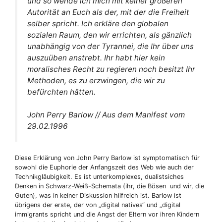
und so wende ich mich mit keiner größeren
Autorität an Euch als der, mit der die Freiheit
selber spricht. Ich erkläre den globalen
sozialen Raum, den wir errichten, als gänzlich
unabhängig von der Tyrannei, die Ihr über uns
auszuüben anstrebt. Ihr habt hier kein
moralisches Recht zu regieren noch besitzt Ihr
Methoden, es zu erzwingen, die wir zu
befürchten hätten.
John Perry Barlow // Aus dem Manifest vom
29.02.1996
Diese Erklärung von John Perry Barlow ist symptomatisch für
sowohl die Euphorie der Anfangszeit des Web wie auch der
Technikgläubigkeit. Es ist unterkomplexes, dualistsiches
Denken in Schwarz-Weiß-Schemata (ihr, die Bösen und wir, die
Guten), was in keiner Diskussion hilfreich ist. Barlow ist
übrigens der erste, der von „digital natives“ und „digital
immigrants spricht und die Angst der Eltern vor ihren Kindern