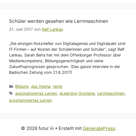
Schüler werden gesehen wie Lernmaschinen
21. Juni 2017
von
Ralf Lankau
„Die einzigen Nutznießer von Digitalagenda und Digitalpakt sind
IT-Firmen – auf Kosten der Schülerinnen und Schüler“, sagt Ralf
Lankau. Sarah Beha hat mit dem Offenburger Professor über
Medienkompetenz, Bildungsgerechtigkeit und seine
Zukunftsprognosen gesprochen. (Das ganze Interview in der
Badischen Zeitung vom 21.6.2017)
Kategorien
Bildung
,
das thema
,
texte
Schlagwörter
automatisiertes Lernen
,
eLearning-Systeme
,
Lernmaschinen
,
programmiertes Lernen
© 2026 futur iii
• Erstellt mit
GeneratePress