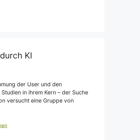
durch KI
ehmung der User und den
 Studien in ihrem Kern – der Suche
ion versucht eine Gruppe von
onen