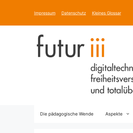
Zum
Inhalt
Impressum
Datenschutz
Kleines Glossar
springen
Die pädagogische Wende
Aspekte