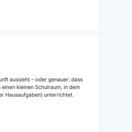
unft aussieht – oder genauer: dass
 einen kleinen Schulraum, in dem
er Hausaufgaben) unterrichtet.