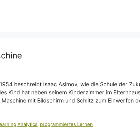
schine
 1954 beschreibt Isaac Asimov, wie die Schule der Zuk
des Kind hat neben seinem Kinderzimmer im Elternhaus
r Maschine mit Bildschirm und Schlitz zum Einwerfen d
earning Analytics
,
programmiertes Lernen