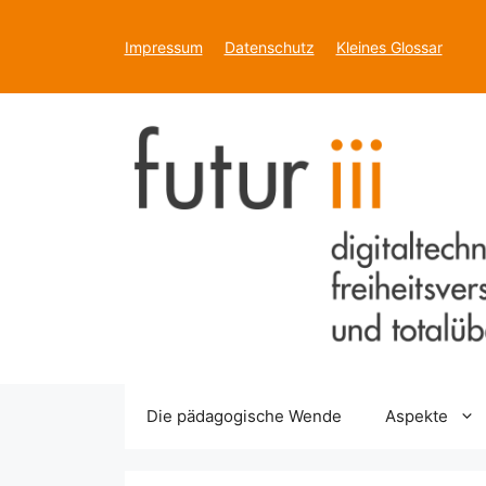
Zum
Inhalt
Impressum
Datenschutz
Kleines Glossar
springen
Die pädagogische Wende
Aspekte