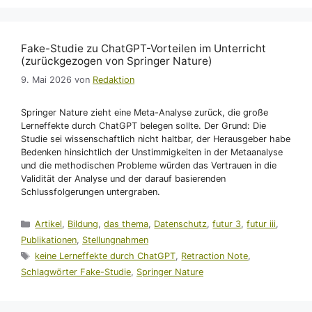
Fake-Studie zu ChatGPT-Vorteilen im Unterricht
(zurückgezogen von Springer Nature)
9. Mai 2026
von
Redaktion
Springer Nature zieht eine Meta-Analyse zurück, die große
Lerneffekte durch ChatGPT belegen sollte. Der Grund: Die
Studie sei wissenschaftlich nicht haltbar, der Herausgeber habe
Bedenken hinsichtlich der Unstimmigkeiten in der Metaanalyse
und die methodischen Probleme würden das Vertrauen in die
Validität der Analyse und der darauf basierenden
Schlussfolgerungen untergraben.
Kategorien
Artikel
,
Bildung
,
das thema
,
Datenschutz
,
futur 3
,
futur iii
,
Publikationen
,
Stellungnahmen
Schlagwörter
keine Lerneffekte durch ChatGPT
,
Retraction Note
,
Schlagwörter Fake-Studie
,
Springer Nature