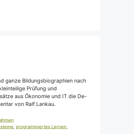
und ganze Bildungsbiographien nach
leinteilige Prüfung und
sätze aus Ökonomie und IT die De-
entar von Ralf Lankau.
nahmen
ysteme
,
programmiertes Lernen
,