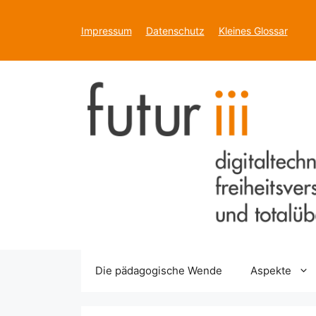
Zum
Inhalt
Impressum
Datenschutz
Kleines Glossar
springen
Die pädagogische Wende
Aspekte