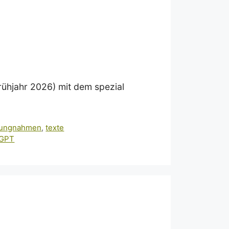
Frühjahr 2026) mit dem spezial
lungnahmen
,
texte
tGPT