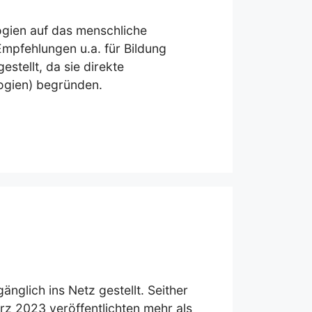
ogien auf das menschliche
Empfehlungen u.a. für Bildung
tellt, da sie direkte
ogien) begründen.
lich ins Netz gestellt. Seither
z 2023 veröffentlichten mehr als