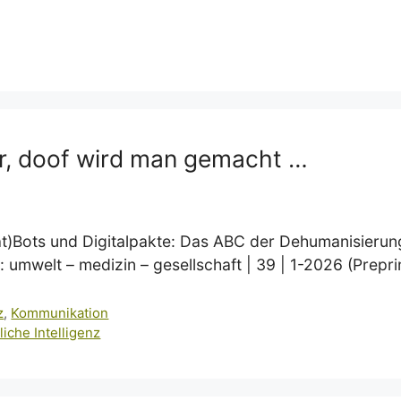
er, doof wird man gemacht …
Chat)Bots und Digitalpakte: Das ABC der Dehumanisierun
: umwelt – medizin – gesellschaft | 39 | 1-2026 (Prepri
z
,
Kommunikation
liche Intelligenz