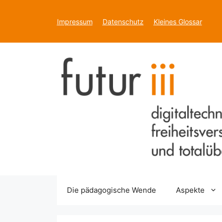
Zum
Inhalt
Impressum
Datenschutz
Kleines Glossar
springen
Die pädagogische Wende
Aspekte