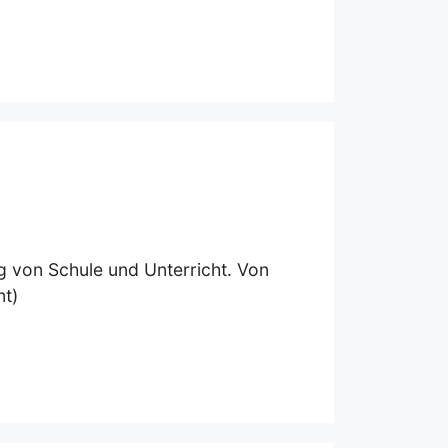
g von Schule und Unterricht. Von
nt)