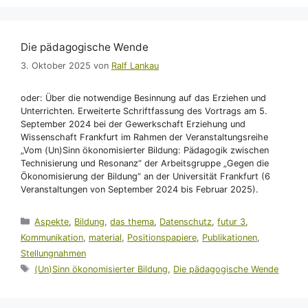
Die pädagogische Wende
3. Oktober 2025
von
Ralf Lankau
oder: Über die notwendige Besinnung auf das Erziehen und
Unterrichten. Erweiterte Schriftfassung des Vortrags am 5.
September 2024 bei der Gewerkschaft Erziehung und
Wissenschaft Frankfurt im Rahmen der Veranstaltungsreihe
„Vom (Un)Sinn ökonomisierter Bildung: Pädagogik zwischen
Technisierung und Resonanz“ der Arbeitsgruppe „Gegen die
Ökonomisierung der Bildung“ an der Universität Frankfurt (6
Veranstaltungen von September 2024 bis Februar 2025).
Kategorien
Aspekte
,
Bildung
,
das thema
,
Datenschutz
,
futur 3
,
Kommunikation
,
material
,
Positionspapiere
,
Publikationen
,
Stellungnahmen
Schlagwörter
(Un)Sinn ökonomisierter Bildung
,
Die pädagogische Wende